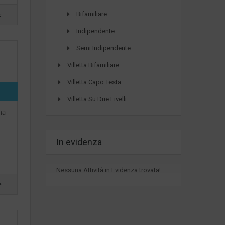
e
Bifamiliare
Indipendente
Semi Indipendente
Villetta Bifamiliare
Villetta Capo Testa
Villetta Su Due Livelli
na
In evidenza
Nessuna Attività in Evidenza trovata!
e