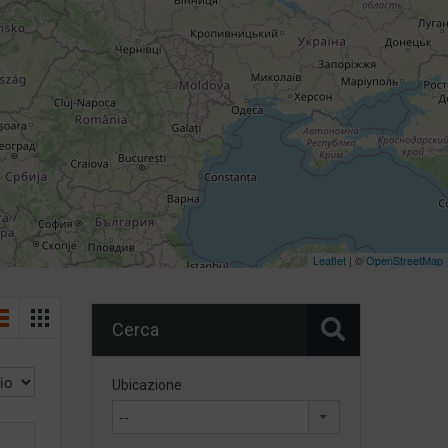
Leaflet
| ©
OpenStreetMap
Cerca
Ubicazione
--