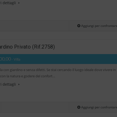
i dettagli
Aggiungi per confrontar
dino Privato (Rif.2758)
00,00
- Villa
lla con giardino e senza difetti. Se stai cercando il luogo ideale dove vivere in
con la natura e godere del confort…
i dettagli
Aggiungi per confrontar