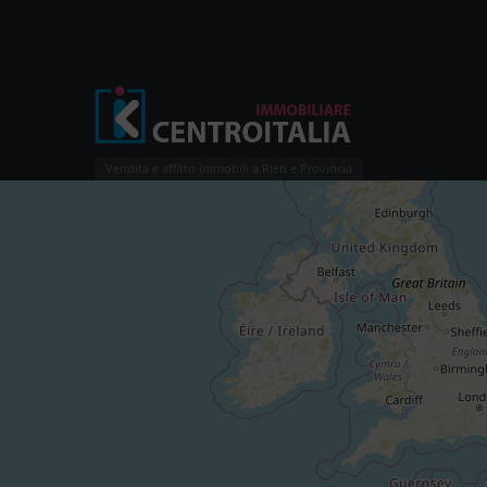
Vendita e affitto immobili a Rieti e Provincia