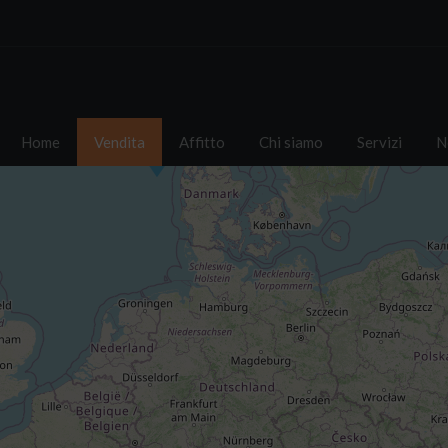
Home
Vendita
Affitto
Chi siamo
Servizi
N