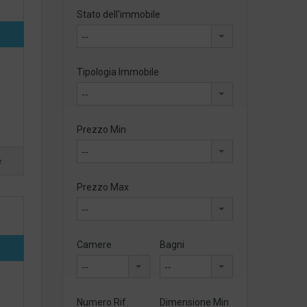
Stato dell'immobile
--
Tipologia Immobile
--
Prezzo Min
--
e
Prezzo Max
--
Camere
Bagni
--
--
Numero Rif.
Dimensione Min