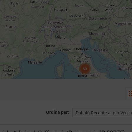
60
Ordina per: