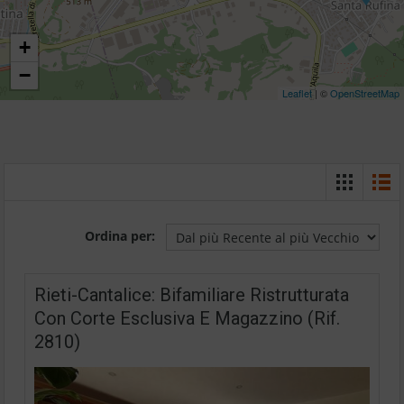
+
−
Leaflet
| ©
OpenStreetMap
Ordina per:
Rieti-Cantalice: Bifamiliare Ristrutturata
Con Corte Esclusiva E Magazzino (Rif.
2810)