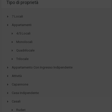
Tipo di proprietà
7 Locali
Appartamenti
4/5 Locali
Monolocali
Quadrilocale
Trilocale
Appartamento Con Ingresso Indipendente
Attività
Capannone
Casa Indipendente
Casali
Ruderi