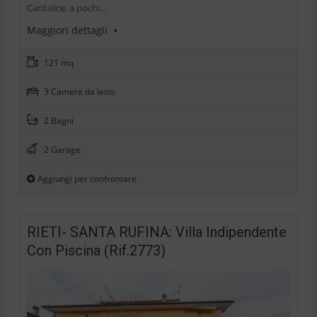
Cantalice, a pochi…
Maggiori dettagli
121 mq
3 Camere da letto
2 Bagni
2 Garage
Aggiungi per confrontare
RIETI- SANTA RUFINA: Villa Indipendente
Con Piscina (Rif.2773)