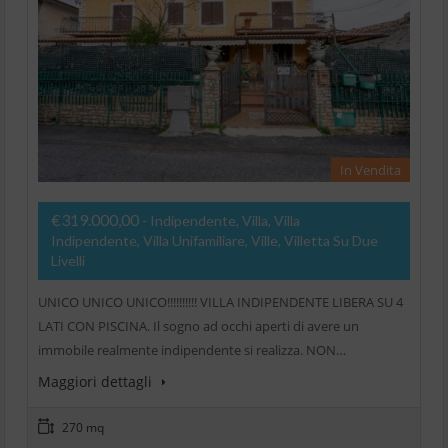
In Vendita
€319.000,00
- Indipendente, Villa, Villa
Indipendente, Villa Unifamiliare, Ville, Villetta Su Due
Livelli
UNICO UNICO UNICO!!!!!!!!!! VILLA INDIPENDENTE LIBERA SU 4
LATI CON PISCINA. Il sogno ad occhi aperti di avere un
immobile realmente indipendente si realizza. NON…
Maggiori dettagli
270 mq