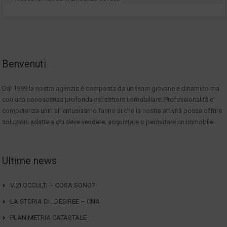
Benvenuti
Dal 1999 la nostra agenzia è composta da un team giovane e dinamico ma
con una conoscenza profonda nel settore immobiliare. Professionalità e
competenza uniti all'entusiasmo fanno si che la nostra attività possa offrire
soluzioni adatte a chi deve vendere, acquistare o permutare un immobile.
Ultime news
VIZI OCCULTI – COSA SONO?
LA STORIA DI…DESIREE – CNA
PLANIMETRIA CATASTALE