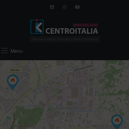
Vendita e affitto immobili a Rieti e Provincia
Menu