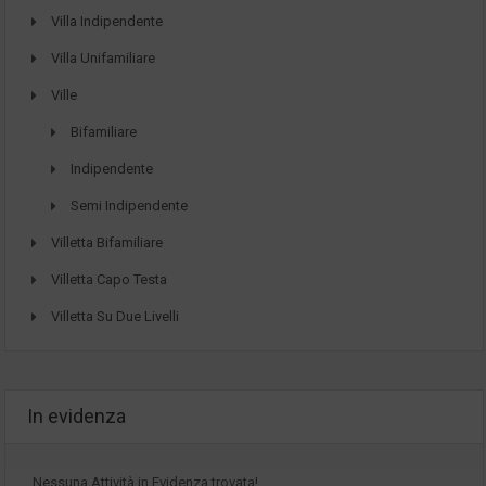
Villa Indipendente
Villa Unifamiliare
Ville
Bifamiliare
Indipendente
Semi Indipendente
Villetta Bifamiliare
Villetta Capo Testa
Villetta Su Due Livelli
In evidenza
Nessuna Attività in Evidenza trovata!