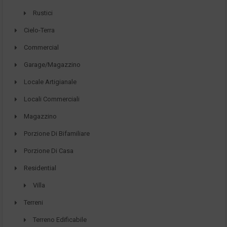
Rustici
Cielo-Terra
Commercial
Garage/Magazzino
Locale Artigianale
Locali Commerciali
Magazzino
Porzione Di Bifamiliare
Porzione Di Casa
Residential
Villa
Terreni
Terreno Edificabile