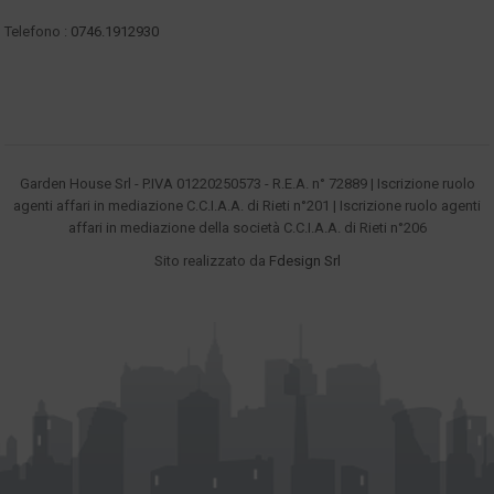
Telefono :
0746.1912930
Garden House Srl - P.IVA 01220250573 - R.E.A. n° 72889 | Iscrizione ruolo
agenti affari in mediazione C.C.I.A.A. di Rieti n°201 | Iscrizione ruolo agenti
affari in mediazione della società C.C.I.A.A. di Rieti n°206
Sito realizzato da
Fdesign Srl