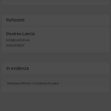
Referenti
Desirèe Lancia
info@centrim.eu
328.3014257
In evidenza
Nessuna Attività in Evidenza trovata!