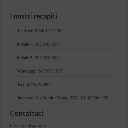
I nostri recapiti
Telefono:
0746.1912930
Mobile 1 :
347.8381357
Mobile 2 :
328.3014257
Whatsapp :
347.8381357
Fax : 0746.790827
Indirizzo : Via Sandro Pertini, 373 – 02100 Rieti (RI)
Contattaci
Nome (obbligatorio)