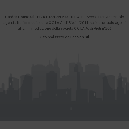
Garden House Srl - P.IVA 01220250573 - R.E.A. n° 72889 | Iscrizione ruolo
agenti affari in mediazione C.C.I.A.A. di Rieti n°201 | Iscrizione ruolo agenti
affari in mediazione della società C.C.I.A.A. di Rieti n°206
Sito realizzato da
Fdesign Srl