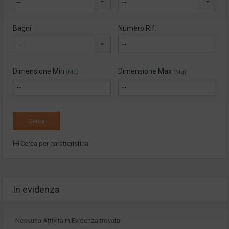
--
--
Bagni
Numero Rif.
--
Dimensione Min
Dimensione Max
(Mq)
(Mq)
Cerca per caratteristica
In evidenza
Nessuna Attività in Evidenza trovata!