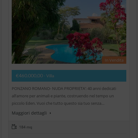
In Vendita
€460.000,00
- Villa
PONZANO ROMANO- NUDA PROPRIETA’: 40 anni dedicati
all’amore per animali e piante, costruendo nel tempo un
piccolo Eden. Vuoi che tutto questo sia tuo senza…
Maggiori dettagli
184 mq