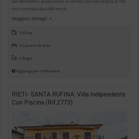
San Benedetto, proponiamo in vendita una villa singola di 160
mq circondata da 6.000 mq di…
Maggiori dettagli
160 mq
4 Camere da letto
2 Bagni
Aggiungi per confrontare
RIETI- SANTA RUFINA: Villa Indipendente
Con Piscina (Rif.2773)