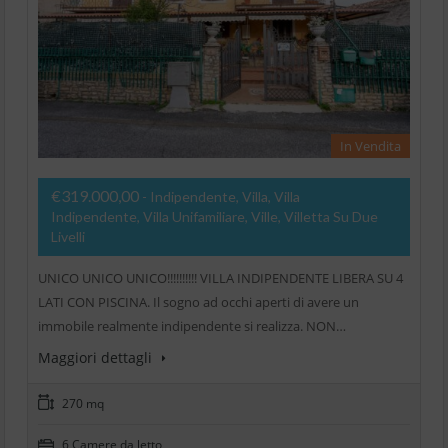
In Vendita
€319.000,00
- Indipendente, Villa, Villa
Indipendente, Villa Unifamiliare, Ville, Villetta Su Due
Livelli
UNICO UNICO UNICO!!!!!!!!!! VILLA INDIPENDENTE LIBERA SU 4
LATI CON PISCINA. Il sogno ad occhi aperti di avere un
immobile realmente indipendente si realizza. NON…
Maggiori dettagli
270 mq
6 Camere da letto