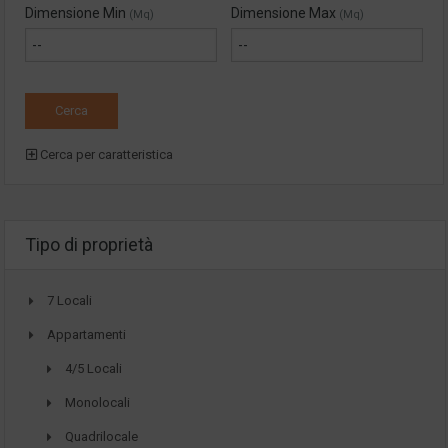
Dimensione Min
Dimensione Max
(Mq)
(Mq)
Cerca per caratteristica
Tipo di proprietà
7 Locali
Appartamenti
4/5 Locali
Monolocali
Quadrilocale