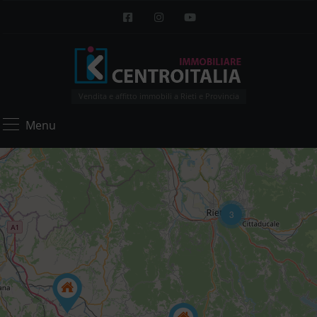
Vendita e affitto immobili a Rieti e Provincia
Menu
3