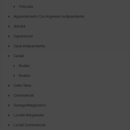
Trilocale
Appartamento Con Ingresso Indipendente
Attività
Capannone
Casa Indipendente
Casali
Ruderi
Rustici
Cielo-Terra
Commercial
Garage/Magazzino
Locale Artigianale
Locali Commerciali