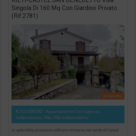
Singola Di 160 Mq Con Giardino Privato
(Rif.2781)
In Vendita
€215.000,00
- Appartamento Con Ingresso
Indipendente, Villa, Villa Indipendente
In splendida posizione collinare immersa nel verde di Castel