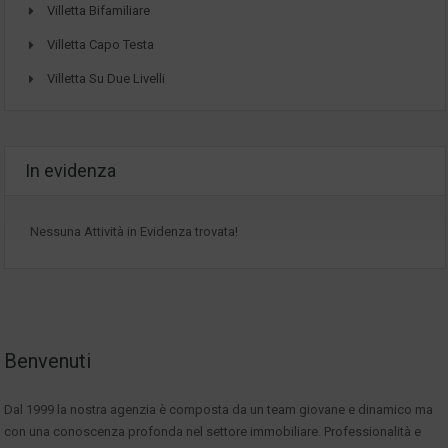
Villetta Bifamiliare
Villetta Capo Testa
Villetta Su Due Livelli
In evidenza
Nessuna Attività in Evidenza trovata!
Benvenuti
Dal 1999 la nostra agenzia è composta da un team giovane e dinamico ma
con una conoscenza profonda nel settore immobiliare. Professionalità e