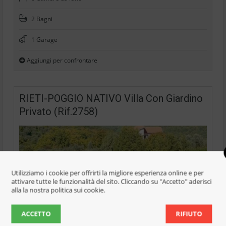
2 Bagni
1 Garage
Aggiungi per confrontare
RIETI-POGGIO NATIVO Villa Con Giardino
Privato (Rif.2758)
Utilizziamo i cookie per offrirti la migliore esperienza online e per
attivare tutte le funzionalità del sito. Cliccando su "Accetto" aderisci
alla la nostra politica sui cookie.
ACCETTO
RIFIUTO