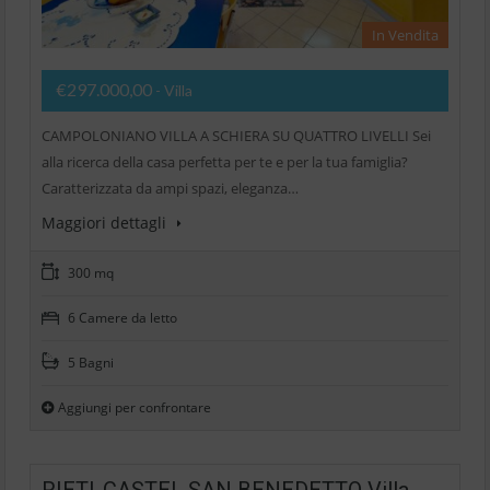
In Vendita
€297.000,00
- Villa
CAMPOLONIANO VILLA A SCHIERA SU QUATTRO LIVELLI Sei
alla ricerca della casa perfetta per te e per la tua famiglia?
Caratterizzata da ampi spazi, eleganza…
Maggiori dettagli
300 mq
6 Camere da letto
5 Bagni
Aggiungi per confrontare
RIETI-CASTEL SAN BENEDETTO Villa