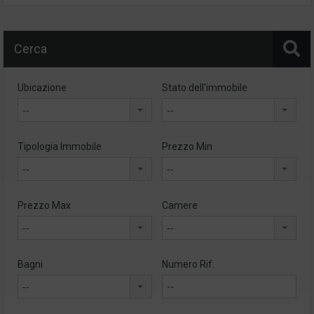
Cerca
Ubicazione
Stato dell'immobile
--
--
Tipologia Immobile
Prezzo Min
--
--
Prezzo Max
Camere
--
--
Bagni
Numero Rif.
--