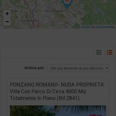
+
−
Leaflet
| ©
OpenStreetMap
Ordina per:
PONZANO ROMANO- NUDA PROPRIETA’
Villa Con Parco Di Circa 4000 Mq
Totalmente In Piano (Rif.2841)