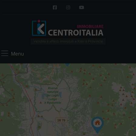
Vendita e affitto immobili a Rieti e Provincia
Menu