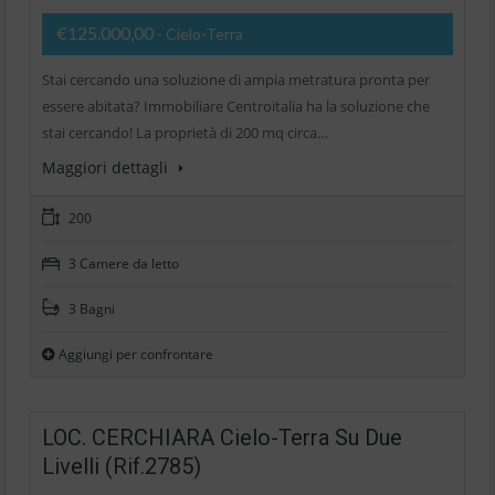
€125.000,00
- Cielo-Terra
Stai cercando una soluzione di ampia metratura pronta per
essere abitata? Immobiliare Centroitalia ha la soluzione che
stai cercando! La proprietà di 200 mq circa…
Maggiori dettagli
200
3 Camere da letto
3 Bagni
Aggiungi per confrontare
LOC. CERCHIARA Cielo-Terra Su Due
Livelli (Rif.2785)