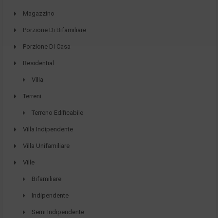
Magazzino
Porzione Di Bifamiliare
Porzione Di Casa
Residential
Villa
Terreni
Terreno Edificabile
Villa Indipendente
Villa Unifamiliare
Ville
Bifamiliare
Indipendente
Semi Indipendente