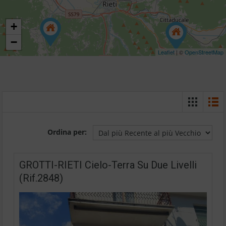
+
−
Leaflet
| ©
OpenStreetMap
Ordina per:
GROTTI-RIETI Cielo-Terra Su Due Livelli
(Rif.2848)