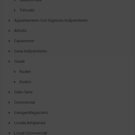
Trilocale
Appartamento Con Ingresso Indipendente
Attività
Capannone
Casa Indipendente
Casali
Ruderi
Rustici
Cielo-Terra
Commercial
Garage/Magazzino
Locale Artigianale
Locali Commerciali