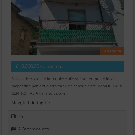
In Vendita
€19.000,00
- Cielo-Terra
Sei alla ricerca di un immobile e allo stesso tempo un locale
magazzino per la tua attività? Non cercare oltre, IMMOBILIARE
CENTROITALIA ha la soluzione…
Maggiori dettagli
95
2 Camere da letto