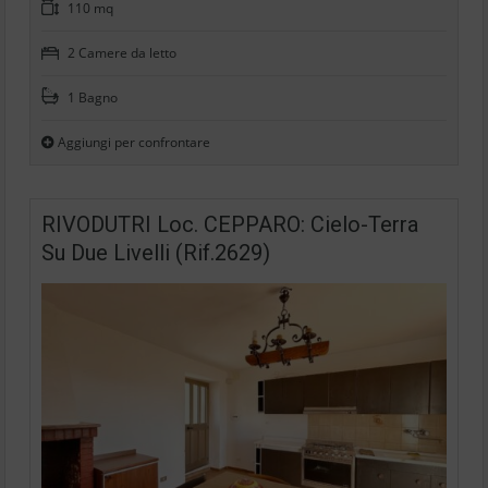
110 mq
2 Camere da letto
1 Bagno
Aggiungi per confrontare
RIVODUTRI Loc. CEPPARO: Cielo-Terra
Su Due Livelli (Rif.2629)