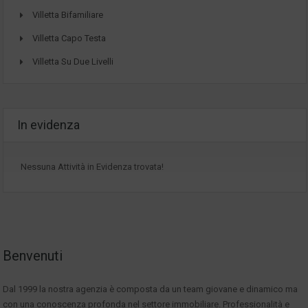
Villetta Bifamiliare
Villetta Capo Testa
Villetta Su Due Livelli
In evidenza
Nessuna Attività in Evidenza trovata!
Benvenuti
Dal 1999 la nostra agenzia è composta da un team giovane e dinamico ma
con una conoscenza profonda nel settore immobiliare. Professionalità e