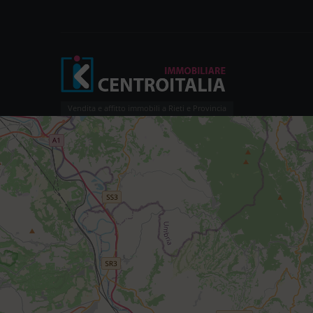
Vendita e affitto immobili a Rieti e Provincia