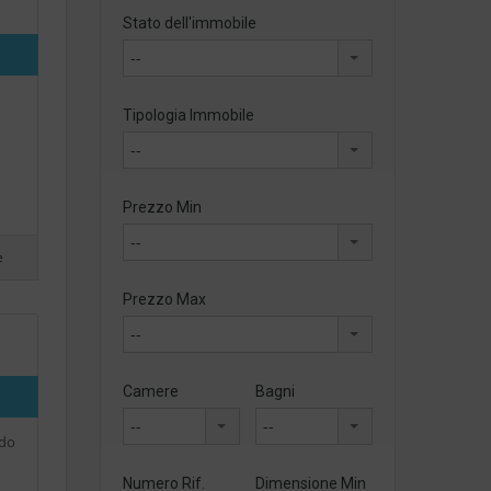
Stato dell'immobile
--
Tipologia Immobile
--
Prezzo Min
--
e
Prezzo Max
--
Camere
Bagni
--
--
ndo
Numero Rif.
Dimensione Min