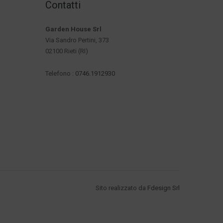
Contatti
Garden House Srl
Via Sandro Pertini, 373
02100 Rieti (RI)
Telefono :
0746.1912930
Sito realizzato da
Fdesign Srl