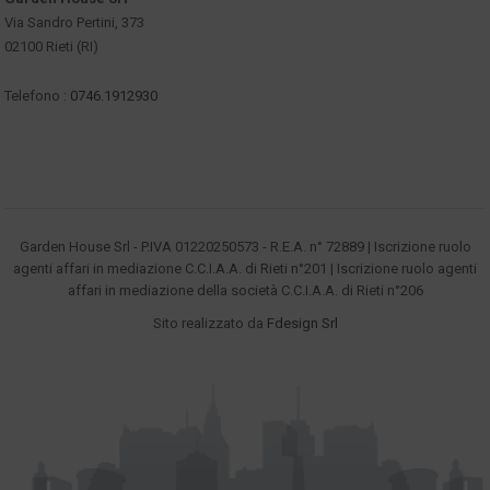
Via Sandro Pertini, 373
02100 Rieti (RI)
Telefono :
0746.1912930
Garden House Srl - P.IVA 01220250573 - R.E.A. n° 72889 | Iscrizione ruolo
agenti affari in mediazione C.C.I.A.A. di Rieti n°201 | Iscrizione ruolo agenti
affari in mediazione della società C.C.I.A.A. di Rieti n°206
Sito realizzato da
Fdesign Srl