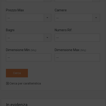
Prezzo Max
Camere
--
--
Bagni
Numero Rif.
--
Dimensione Min
Dimensione Max
(Mq)
(Mq)
Cerca per caratteristica
In evidenza