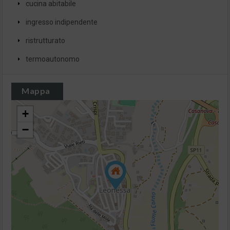
cucina abitabile
ingresso indipendente
ristrutturato
termoautonomo
Mappa
+
−