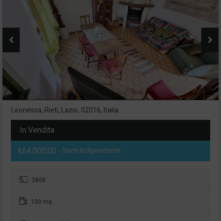
Leonessa, Rieti, Lazio, 02016, Italia
In Vendita
€64.000,00
- Semi Indipendente
2808
100 mq