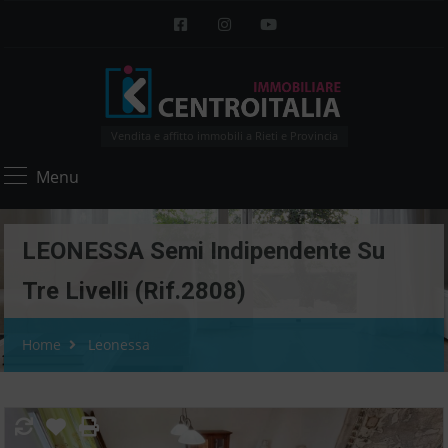
Vendita e affitto immobili a Rieti e Provincia
Menu
LEONESSA Semi Indipendente Su
Tre Livelli (Rif.2808)
Home
Leonessa