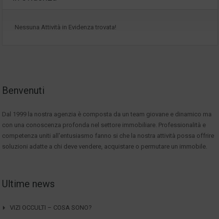
Nessuna Attività in Evidenza trovata!
Benvenuti
Dal 1999 la nostra agenzia è composta da un team giovane e dinamico ma
con una conoscenza profonda nel settore immobiliare. Professionalità e
competenza uniti all'entusiasmo fanno si che la nostra attività possa offrire
soluzioni adatte a chi deve vendere, acquistare o permutare un immobile.
Ultime news
VIZI OCCULTI – COSA SONO?