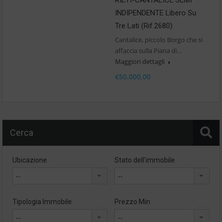
RIETI-CANTALICE SEMI
INDIPENDENTE Libero Su
Tre Lati (Rif.2680)
Cantalice, piccolo Borgo che si
affaccia sulla Piana di…
Maggiori dettagli
€50.000,00
Cerca
Ubicazione
Stato dell'immobile
--
--
Tipologia Immobile
Prezzo Min
--
--