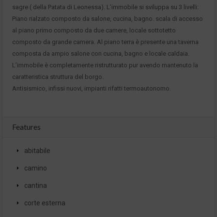
sagre ( della Patata di Leonessa). L’immobile si sviluppa su 3 livelli:
Piano rialzato composto da salone, cucina, bagno. scala di accesso
al piano primo composto da due camere, locale sottotetto
composto da grande camera. Al piano terra è presente una taverna
composta da ampio salone con cucina, bagno e locale caldaia.
L’immobile è completamente ristrutturato pur avendo mantenuto la
caratteristica struttura del borgo.
Antisismico, infissi nuovi, impianti rifatti termoautonomo.
Features
abitabile
camino
cantina
corte esterna