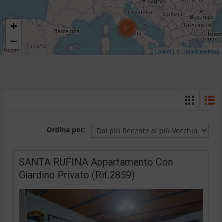
+
34
−
Leaflet
| ©
OpenStreetMap
Ordina per:
SANTA RUFINA Appartamento Con
Giardino Privato (Rif.2859)