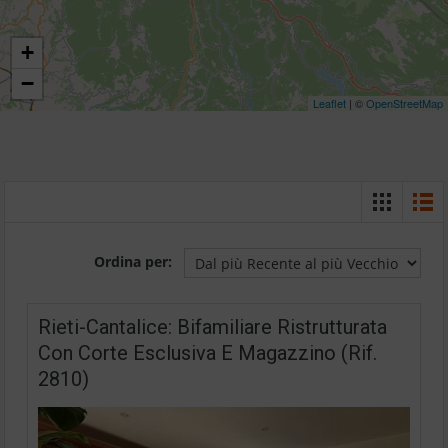
+
−
Leaflet
| ©
OpenStreetMap
Ordina per:
Rieti-Cantalice: Bifamiliare Ristrutturata
Con Corte Esclusiva E Magazzino (Rif.
2810)