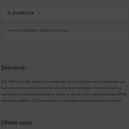
In evidenza
Nessuna Attività in Evidenza trovata!
Benvenuti
Dal 1999 la nostra agenzia è composta da un team giovane e dinamico ma
con una conoscenza profonda nel settore immobiliare. Professionalità e
competenza uniti all'entusiasmo fanno si che la nostra attività possa offrire
soluzioni adatte a chi deve vendere, acquistare o permutare un immobile.
Ultime news