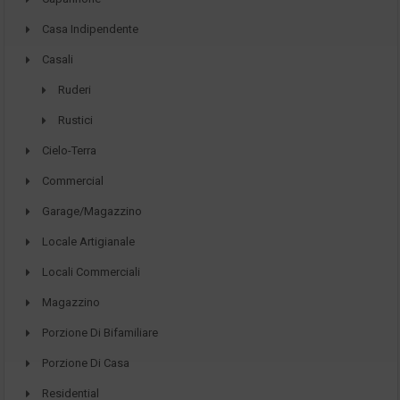
Casa Indipendente
Casali
Ruderi
Rustici
Cielo-Terra
Commercial
Garage/Magazzino
Locale Artigianale
Locali Commerciali
Magazzino
Porzione Di Bifamiliare
Porzione Di Casa
Residential