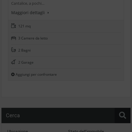
Cantalice, a pochi…
Maggiori dettagli
121 mq
3 Camere da letto
2 Bagni
2 Garage
Aggiungi per confrontare
Cerca
Ubicazione
Stato dell'immobile