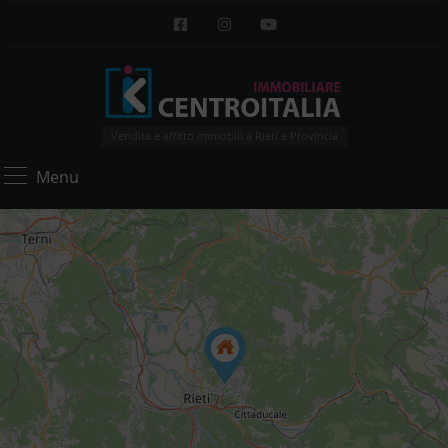
Vendita e affitto immobili a Rieti e Provincia
Menu