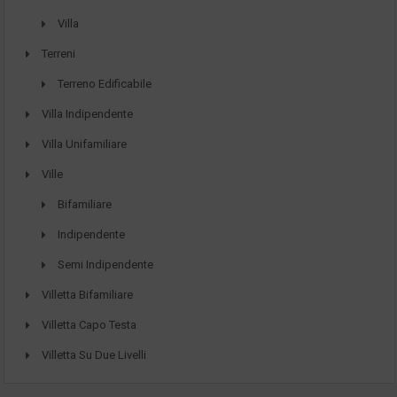
Villa
Terreni
Terreno Edificabile
Villa Indipendente
Villa Unifamiliare
Ville
Bifamiliare
Indipendente
Semi Indipendente
Villetta Bifamiliare
Villetta Capo Testa
Villetta Su Due Livelli