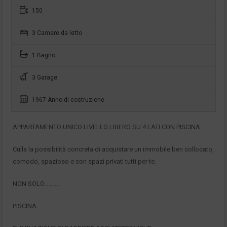
150
3 Camere da letto
1 Bagno
3 Garage
1967 Anno di costruzione
APPARTAMENTO UNICO LIVELLO LIBERO SU 4 LATI CON PISCINA.
Culla la possibilità concreta di acquistare un immobile ben collocato,
comodo, spazioso e con spazi privati tutti per te.
NON SOLO……….
PISCINA…….