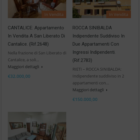
In Vendita
In Vendita
CANTALICE: Appartamento
ROCCA SINIBALDA
In Vendita A San Liberato Di
Indipendente Suddiviso In
Cantalice. (Rif.2648)
Due Appartamenti Con
Ingressi Indipendenti.
Nella frazione di San Liberato di
Cantalice, a soli…
(Rif.2783)
Maggiori dettagli
RIETI – ROCCA SINIBALDA:
€32.000,00
Indipendente suddiviso in 2
appartamenti con…
Maggiori dettagli
€150.000,00