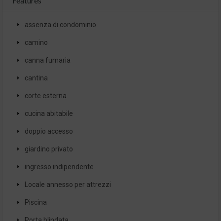
Features
assenza di condominio
camino
canna fumaria
cantina
corte esterna
cucina abitabile
doppio accesso
giardino privato
ingresso indipendente
Locale annesso per attrezzi
Piscina
Porta blindata