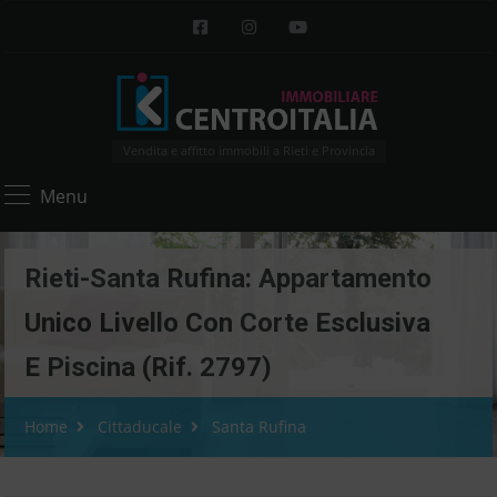
Vendita e affitto immobili a Rieti e Provincia
Menu
Rieti-Santa Rufina: Appartamento
Unico Livello Con Corte Esclusiva
E Piscina (Rif. 2797)
Home
Cittaducale
Santa Rufina