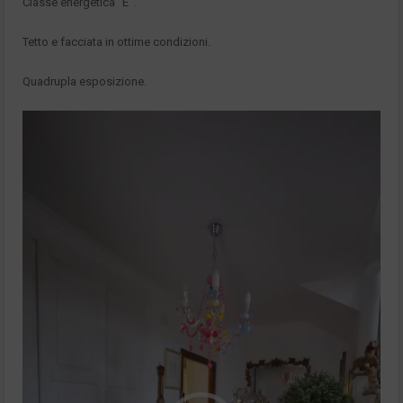
Classe energetica “E”.
Tetto e facciata in ottime condizioni.
Quadrupla esposizione.
Video
Player