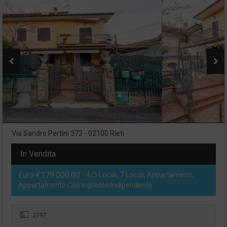
Via Sandro Pertini 373 - 02100 Rieti
In Vendita
Euro €179.000,00
- 4/5 Locali, 7 Locali, Appartamenti,
Appartamento Con Ingresso Indipendente
2797