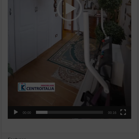
00:00
00:16