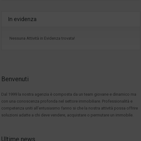
In evidenza
Nessuna Attività in Evidenza trovata!
Benvenuti
Dal 1999 la nostra agenzia è composta da un team giovane e dinamico ma
con una conoscenza profonda nel settore immobiliare. Professionalità e
competenza uniti all'entusiasmo fanno si che la nostra attività possa offrire
soluzioni adatte a chi deve vendere, acquistare o permutare un immobile.
Ultime news