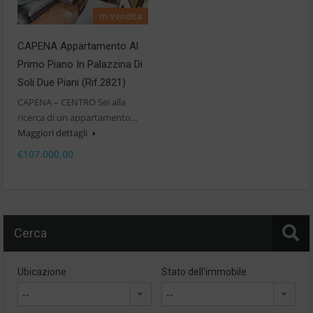
In Vendita
CAPENA Appartamento Al
Primo Piano In Palazzina Di
Soli Due Piani (Rif.2821)
CAPENA – CENTRO Sei alla
ricerca di un appartamento…
Maggiori dettagli
€107.000,00
Cerca
Ubicazione
Stato dell'immobile
--
--