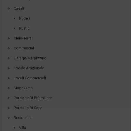
Casali
Ruderi
Rustici
Cielo-Terra
Commercial
Garage/Magazzino
Locale Artigianale
Locali Commerciali
Magazzino
Porzione Di Bifamiliare
Porzione Di Casa
Residential
Villa