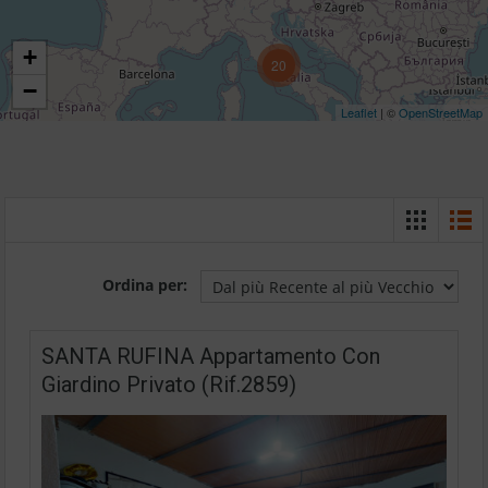
+
20
−
Leaflet
| ©
OpenStreetMap
Ordina per:
SANTA RUFINA Appartamento Con
Giardino Privato (Rif.2859)