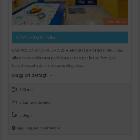
In Vendita
€297.000,00
- Villa
CAMPOLONIANO VILLA A SCHIERA SU QUATTRO LIVELLI Sei
alla ricerca della casa perfetta per te e per la tua famiglia?
Caratterizzata da ampi spazi, eleganza…
Maggiori dettagli
300 mq
6 Camere da letto
5 Bagni
Aggiungi per confrontare