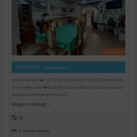
In Vendita
€65.000,00
- Appartamenti
SANTA RUFINA � TUTTO SU UN UNICO LIVELLO! Dimentica lo
stress delle scale! �Se cerchi la comodità assoluta di una casa
sviluppata interamente su un…
Maggiori dettagli
60
2 Camere da letto