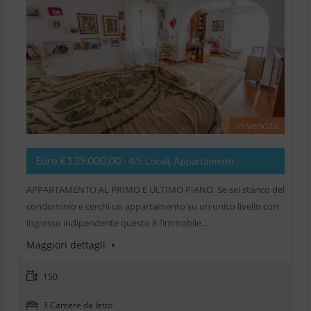
In Vendita
Euro €139.000,00
- 4/5 Locali, Appartamenti
APPARTAMENTO AL PRIMO E ULTIMO PIANO. Se sei stanco del
condominio e cerchi un appartamento su un unico livello con
ingresso indipendente questo è l’immobile…
Maggiori dettagli
150
3 Camere da letto