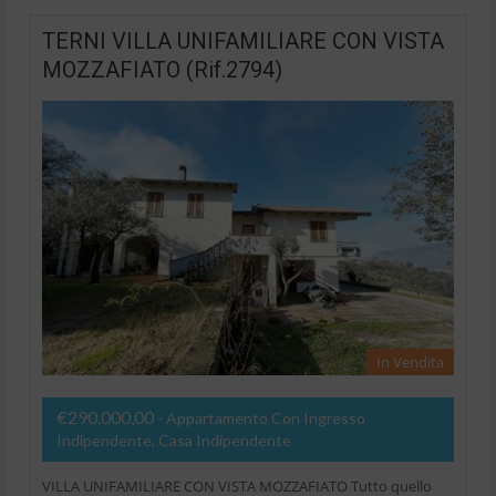
TERNI VILLA UNIFAMILIARE CON VISTA
MOZZAFIATO (Rif.2794)
In Vendita
€290.000,00
- Appartamento Con Ingresso
Indipendente, Casa Indipendente
VILLA UNIFAMILIARE CON VISTA MOZZAFIATO Tutto quello