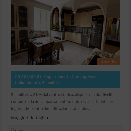
In Vendita
€129.000,00
- Appartamento Con Ingresso
Indipendente, Bifamiliare
Bifamiliare a 2 KM dal centro storico, disposta su due livelli,
composta da due appartamenti su unico livello, distinti per
ingressi, impianti, e identificazione catastale…
Maggiori dettagli