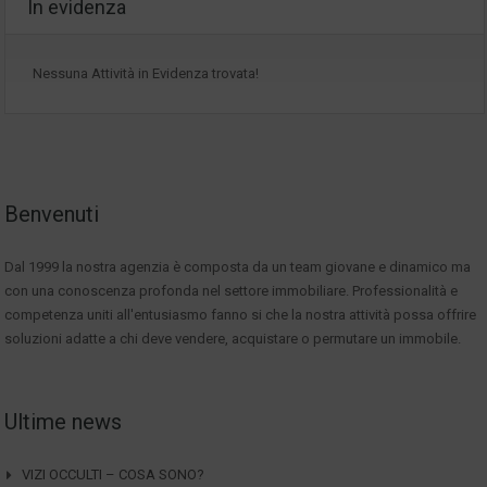
In evidenza
Nessuna Attività in Evidenza trovata!
Benvenuti
Dal 1999 la nostra agenzia è composta da un team giovane e dinamico ma
con una conoscenza profonda nel settore immobiliare. Professionalità e
competenza uniti all'entusiasmo fanno si che la nostra attività possa offrire
soluzioni adatte a chi deve vendere, acquistare o permutare un immobile.
Ultime news
VIZI OCCULTI – COSA SONO?