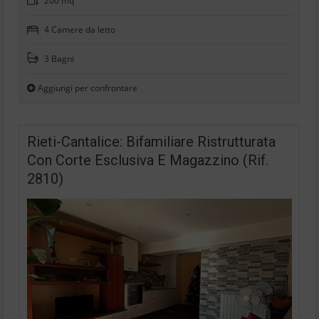
200 mq
4 Camere da letto
3 Bagni
Aggiungi per confrontare
Rieti-Cantalice: Bifamiliare Ristrutturata
Con Corte Esclusiva E Magazzino (Rif.
2810)