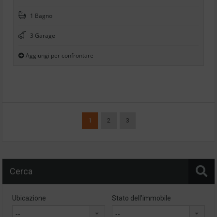
1 Bagno
3 Garage
Aggiungi per confrontare
1
2
3
Cerca
Ubicazione
Stato dell'immobile
--
--