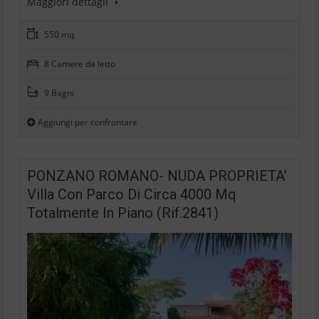
Maggiori dettagli
550 mq
8 Camere da letto
9 Bagni
Aggiungi per confrontare
PONZANO ROMANO- NUDA PROPRIETA’
Villa Con Parco Di Circa 4000 Mq
Totalmente In Piano (Rif.2841)