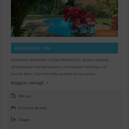
In Vendita
€460.000,00
- Villa
PONZANO ROMANO- NUDA PROPRIETA’: 40 anni dedicati
all’amore per animali e piante, costruendo nel tempo un
piccolo Eden. Vuoi che tutto questo sia tuo senza…
Maggiori dettagli
184 mq
2 Camere da letto
2 Bagni