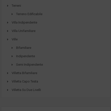
Terreni
Terreno Edificabile
Villa Indipendente
Villa Unifamiliare
Ville
Bifamiliare
Indipendente
Semi Indipendente
Villetta Bifamiliare
Villetta Capo Testa
Villetta Su Due Livelli