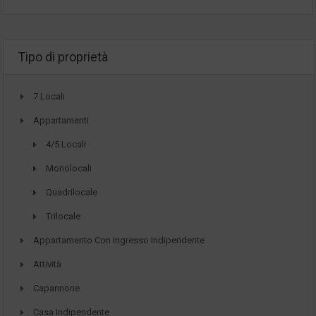
Tipo di proprietà
7 Locali
Appartamenti
4/5 Locali
Monolocali
Quadrilocale
Trilocale
Appartamento Con Ingresso Indipendente
Attività
Capannone
Casa Indipendente