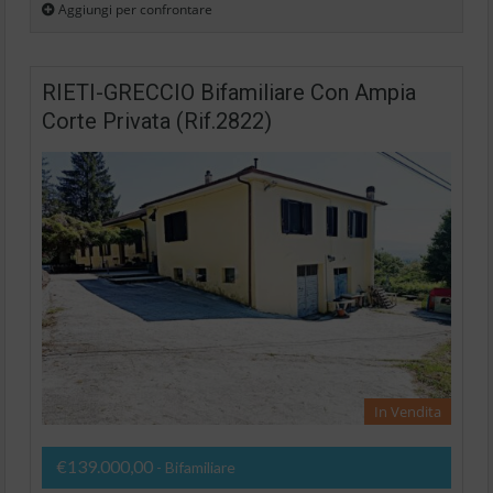
Aggiungi per confrontare
RIETI-GRECCIO Bifamiliare Con Ampia
Corte Privata (Rif.2822)
In Vendita
€139.000,00
- Bifamiliare