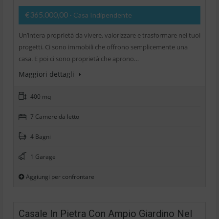
€365.000,00
- Casa Indipendente
Un’intera proprietà da vivere, valorizzare e trasformare nei tuoi
progetti. Ci sono immobili che offrono semplicemente una
casa. E poi ci sono proprietà che aprono…
Maggiori dettagli
400 mq
7 Camere da letto
4 Bagni
1 Garage
Aggiungi per confrontare
Casale In Pietra Con Ampio Giardino Nel