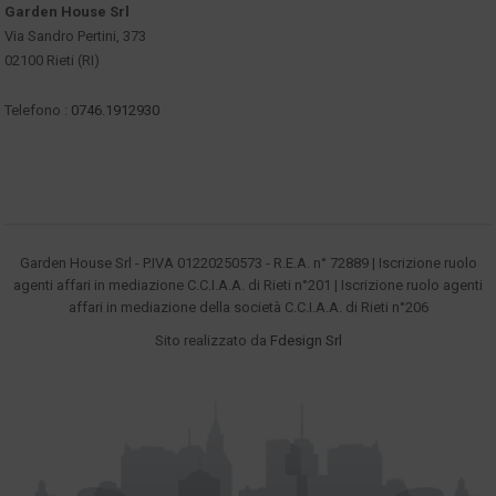
Garden House Srl
Via Sandro Pertini, 373
02100 Rieti (RI)
Telefono :
0746.1912930
Garden House Srl - P.IVA 01220250573 - R.E.A. n° 72889 | Iscrizione ruolo
agenti affari in mediazione C.C.I.A.A. di Rieti n°201 | Iscrizione ruolo agenti
affari in mediazione della società C.C.I.A.A. di Rieti n°206
Sito realizzato da
Fdesign Srl