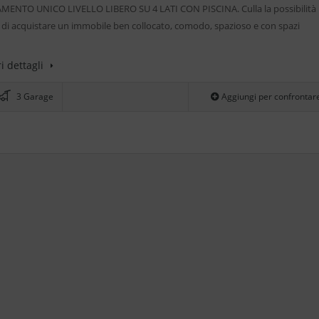
ENTO UNICO LIVELLO LIBERO SU 4 LATI CON PISCINA. Culla la possibilità
 di acquistare un immobile ben collocato, comodo, spazioso e con spazi
i dettagli
3 Garage
Aggiungi per confrontar