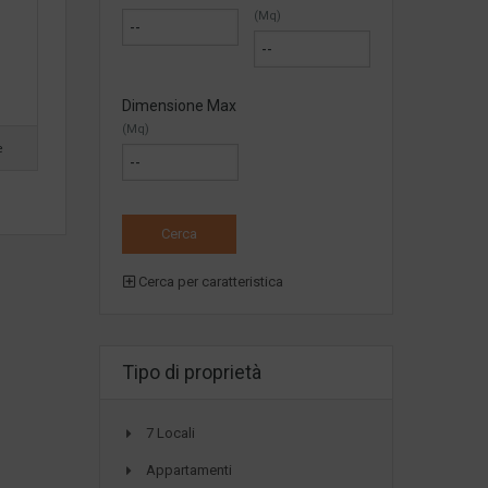
(Mq)
Dimensione Max
(Mq)
e
Cerca per caratteristica
Tipo di proprietà
7 Locali
Appartamenti