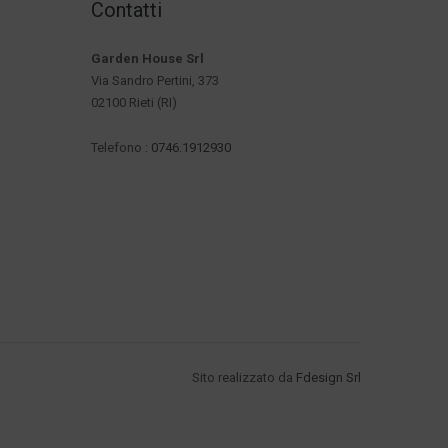
Contatti
Garden House Srl
Via Sandro Pertini, 373
02100 Rieti (RI)
Telefono :
0746.1912930
Sito realizzato da
Fdesign Srl