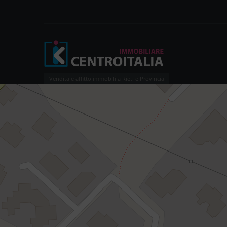
Vendita e affitto immobili a Rieti e Provincia