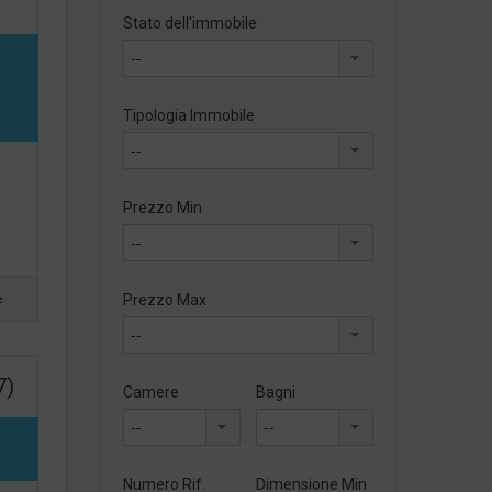
Stato dell'immobile
--
Tipologia Immobile
--
Prezzo Min
--
e
Prezzo Max
--
7)
Camere
Bagni
--
--
Numero Rif.
Dimensione Min