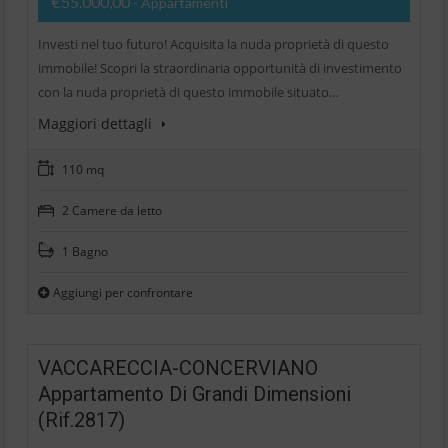
€55.000,00
- Appartamenti
Investi nel tuo futuro! Acquisita la nuda proprietà di questo
immobile! Scopri la straordinaria opportunità di investimento
con la nuda proprietà di questo immobile situato…
Maggiori dettagli
110 mq
2 Camere da letto
1 Bagno
Aggiungi per confrontare
VACCARECCIA-CONCERVIANO
Appartamento Di Grandi Dimensioni
(Rif.2817)