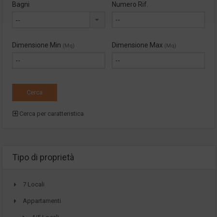
Bagni
Numero Rif.
--
Dimensione Min
Dimensione Max
(Mq)
(Mq)
Cerca per caratteristica
Tipo di proprietà
7 Locali
Appartamenti