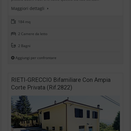
Maggiori dettagli
184 mq
2 Camere da letto
2 Bagni
Aggiungi per confrontare
RIETI-GRECCIO Bifamiliare Con Ampia
Corte Privata (Rif.2822)