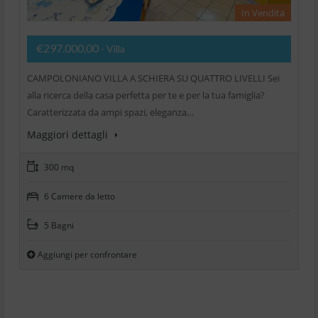
In Vendita
€297.000,00
- Villa
CAMPOLONIANO VILLA A SCHIERA SU QUATTRO LIVELLI Sei
alla ricerca della casa perfetta per te e per la tua famiglia?
Caratterizzata da ampi spazi, eleganza…
Maggiori dettagli
300 mq
6 Camere da letto
5 Bagni
Aggiungi per confrontare