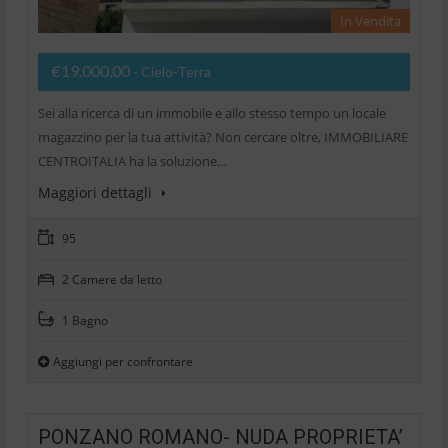
In Vendita
€19.000,00
- Cielo-Terra
Sei alla ricerca di un immobile e allo stesso tempo un locale
magazzino per la tua attività? Non cercare oltre, IMMOBILIARE
CENTROITALIA ha la soluzione…
Maggiori dettagli
95
2 Camere da letto
1 Bagno
Aggiungi per confrontare
PONZANO ROMANO- NUDA PROPRIETA’