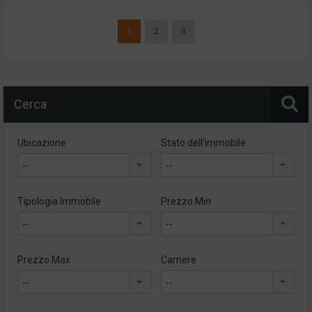
1
2
3
Cerca
Ubicazione
Stato dell'immobile
--
--
Tipologia Immobile
Prezzo Min
--
--
Prezzo Max
Camere
--
--