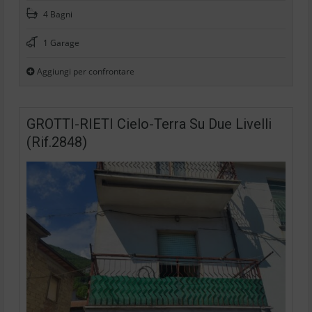
4 Bagni
1 Garage
Aggiungi per confrontare
GROTTI-RIETI Cielo-Terra Su Due Livelli
(Rif.2848)