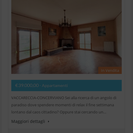
In Vendita
€39.000,00
- Appartamenti
VACCARECCIA-CONCERVIANO Sei alla ricerca di un angolo di
paradiso dove spendere momenti di relax il fine settimana
lontano dal caos cittadino? Oppure stai cercando un…
Maggiori dettagli