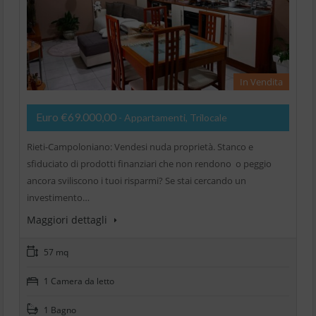
In Vendita
Euro €69.000,00
- Appartamenti, Trilocale
Rieti-Campoloniano: Vendesi nuda proprietà. Stanco e
sfiduciato di prodotti finanziari che non rendono o peggio
ancora sviliscono i tuoi risparmi? Se stai cercando un
investimento…
Maggiori dettagli
57 mq
1 Camera da letto
1 Bagno