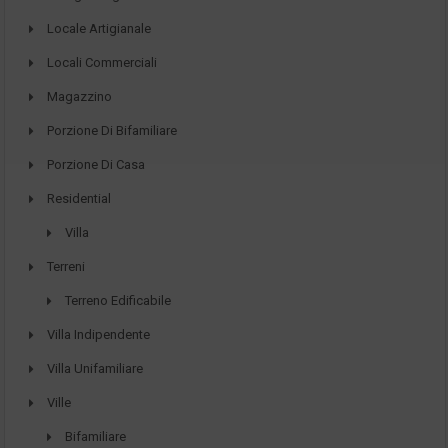
Locale Artigianale
Locali Commerciali
Magazzino
Porzione Di Bifamiliare
Porzione Di Casa
Residential
Villa
Terreni
Terreno Edificabile
Villa Indipendente
Villa Unifamiliare
Ville
Bifamiliare