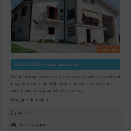
In Vendita
€365.000,00
- Casa Indipendente
Un’intera proprietà da vivere, valorizzare e trasformare nei tuoi
progetti. Ci sono immobili che offrono semplicemente una
casa. E poi ci sono proprietà che aprono…
Maggiori dettagli
400 mq
7 Camere da letto