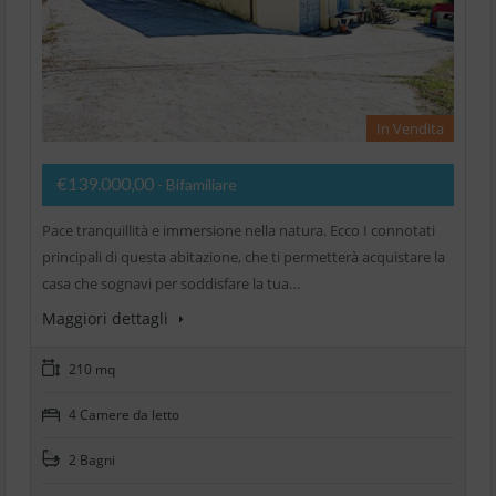
In Vendita
€139.000,00
- Bifamiliare
Pace tranquillità e immersione nella natura. Ecco I connotati
principali di questa abitazione, che ti permetterà acquistare la
casa che sognavi per soddisfare la tua…
Maggiori dettagli
210 mq
4 Camere da letto
2 Bagni