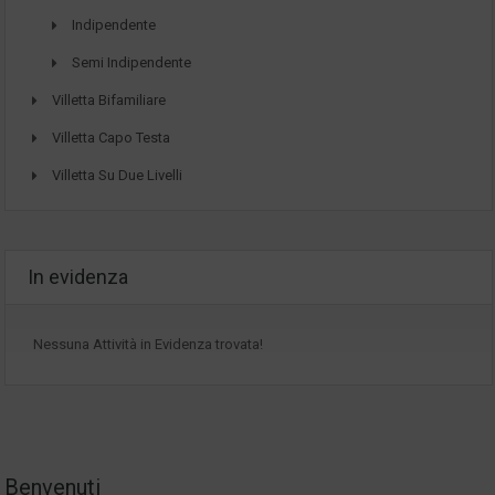
Indipendente
Semi Indipendente
Villetta Bifamiliare
Villetta Capo Testa
Villetta Su Due Livelli
In evidenza
Nessuna Attività in Evidenza trovata!
Benvenuti