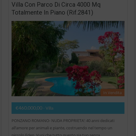
Villa Con Parco Di Circa 4000 Mq
Totalmente In Piano (Rif.2841)
In Vendita
€460.000,00
- Villa
PONZANO ROMANO- NUDA PROPRIETA’: 40 anni dedicati
all’amore per animali e piante, costruendo nel tempo un
piccolo Eden. Vuoi che tutto questo sia tuo senza…