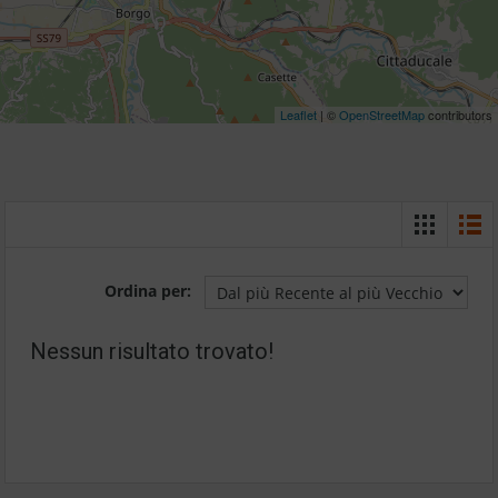
Leaflet
| ©
OpenStreetMap
contributors
Ordina per:
Nessun risultato trovato!