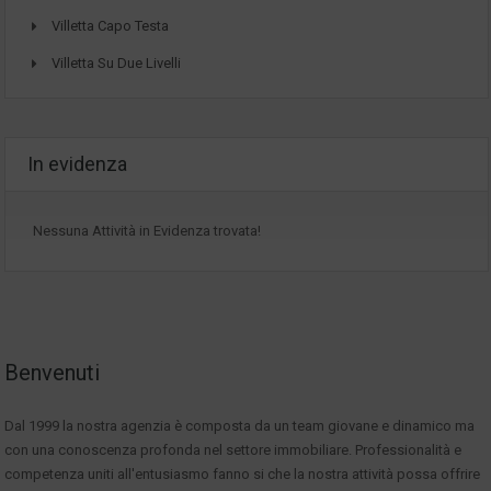
Villetta Capo Testa
Villetta Su Due Livelli
In evidenza
Nessuna Attività in Evidenza trovata!
Benvenuti
Dal 1999 la nostra agenzia è composta da un team giovane e dinamico ma
con una conoscenza profonda nel settore immobiliare. Professionalità e
competenza uniti all'entusiasmo fanno si che la nostra attività possa offrire