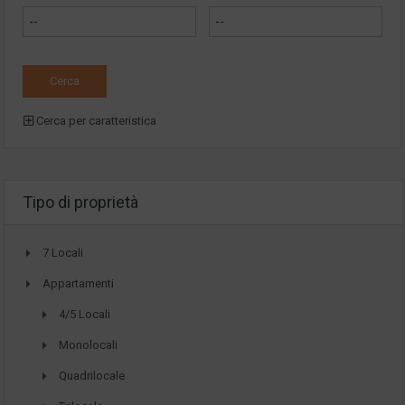
Cerca per caratteristica
Tipo di proprietà
7 Locali
Appartamenti
4/5 Locali
Monolocali
Quadrilocale