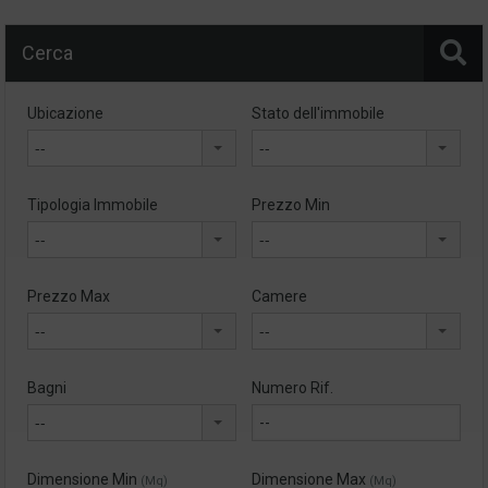
Cerca
Ubicazione
Stato dell'immobile
--
--
Tipologia Immobile
Prezzo Min
--
--
Prezzo Max
Camere
--
--
Bagni
Numero Rif.
--
Dimensione Min
Dimensione Max
(Mq)
(Mq)