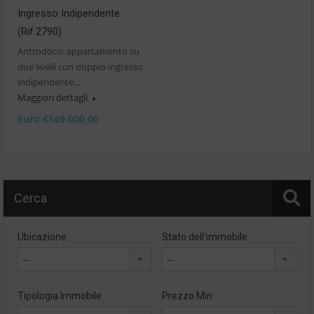
Ingresso Indipendente.
(Rif.2790)
Antrodoco: appartamento su
due livelli con doppio ingresso
indipendente.…
Maggiori dettagli
Euro €149.000,00
Cerca
Ubicazione
Stato dell'immobile
--
--
Tipologia Immobile
Prezzo Min