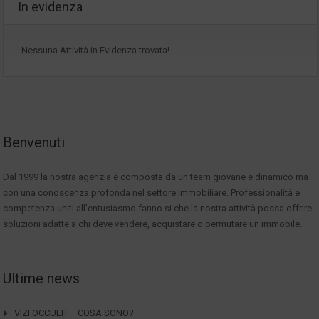
In evidenza
Nessuna Attività in Evidenza trovata!
Benvenuti
Dal 1999 la nostra agenzia è composta da un team giovane e dinamico ma
con una conoscenza profonda nel settore immobiliare. Professionalità e
competenza uniti all'entusiasmo fanno si che la nostra attività possa offrire
soluzioni adatte a chi deve vendere, acquistare o permutare un immobile.
Ultime news
VIZI OCCULTI – COSA SONO?