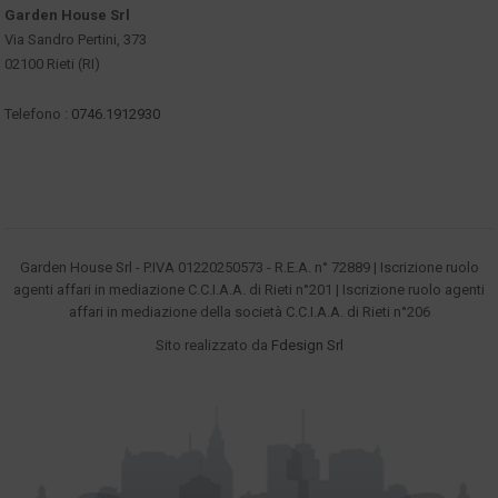
Garden House Srl
Via Sandro Pertini, 373
02100 Rieti (RI)
Telefono :
0746.1912930
Garden House Srl - P.IVA 01220250573 - R.E.A. n° 72889 | Iscrizione ruolo
agenti affari in mediazione C.C.I.A.A. di Rieti n°201 | Iscrizione ruolo agenti
affari in mediazione della società C.C.I.A.A. di Rieti n°206
Sito realizzato da
Fdesign Srl