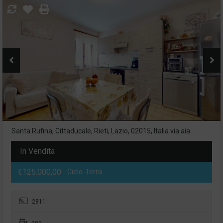
Santa Rufina, Cittaducale, Rieti, Lazio, 02015, Italia via aia
In Vendita
€125.000,00
- Cielo-Terra
2811