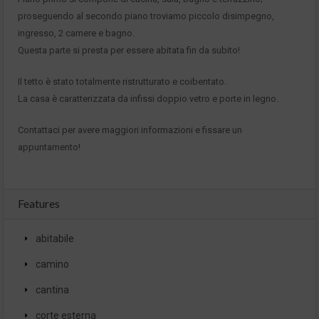
proseguendo al secondo piano troviamo piccolo disimpegno,
ingresso, 2 camere e bagno.
Questa parte si presta per essere abitata fin da subito!
Il tetto è stato totalmente ristrutturato e coibentato.
La casa è caratterizzata da infissi doppio vetro e porte in legno.
Contattaci per avere maggiori informazioni e fissare un
appuntamento!
Features
abitabile
camino
cantina
corte esterna