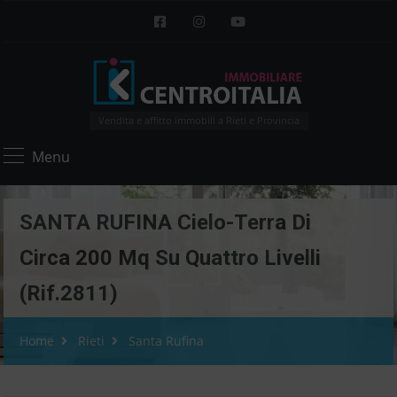
Vendita e affitto immobili a Rieti e Provincia
Menu
SANTA RUFINA Cielo-Terra Di
Circa 200 Mq Su Quattro Livelli
(Rif.2811)
Home
Rieti
Santa Rufina