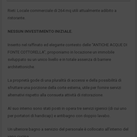
Rieti: Locale commerciale di 264 mq utili attualmente adibito a
ristorante.
NESSUN INVESTIMENTO INIZIALE.
Inserito nel raffinato ed elegante contesto delle “ANTICHE ACQUE DI
FONTE COTTORELLA”, proponiamo in locazione un immobile
sviluppato su un unico livello e in totale assenza di barriere
architettoniche.
La proprietà gode di una pluralità di accessi e della possibilità di
sfruttare una porzione della corte esterna, utile per fornire servizi
alternativi rispetto alla consueta attività di ristorazione.
Al suo interno sono stati posti in opera tre servizi igienici (di cui uno
per portatori di handicap) e antibagno con doppio lavabo.
Un ulteriore bagno a servizio del personale è collocato all’interno del
vano cucina.