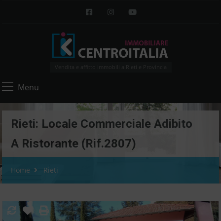
Vendita e affitto immobili a Rieti e Provincia
Menu
Rieti: Locale Commerciale Adibito
A Ristorante (Rif.2807)
Home
Rieti