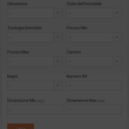
Ubicazione
Stato dell'immobile
--
--
Tipologia Immobile
Prezzo Min
--
--
Prezzo Max
Camere
--
--
Bagni
Numero Rif.
--
Dimensione Min
Dimensione Max
(Mq)
(Mq)