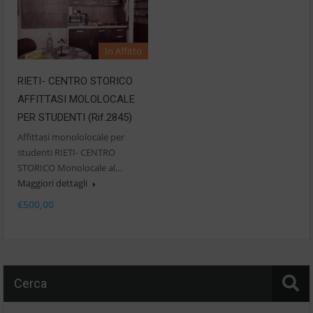
In Affitto
RIETI- CENTRO STORICO
AFFITTASI MOLOLOCALE
PER STUDENTI (Rif.2845)
Affittasi monololocale per
studenti RIETI- CENTRO
STORICO Monolocale al…
Maggiori dettagli
€500,00
Cerca