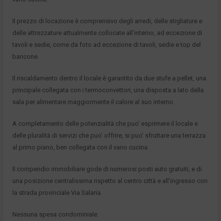
Il prezzo di locazione è comprensivo degli arredi, delle stigliature e
delle attrezzature attualmente collocate all’interno, ad eccezione di
tavoli e sedie, come da foto ad eccezione di tavoli, sedie e top del
bancone.
Il riscaldamento dentro il locale è garantito da due stufe a pellet, una
principale collegata con i termoconvettori, una disposta a lato della
sala per alimentare maggiormente il calore al suo interno.
A completamento delle potenzialità che puo’ esprimere il locale e
delle pluralità di servizi che puo’ offrire, si puo’ sfruttare una terrazza
al primo piano, ben collegata con il vano cucina.
Il compendio immobiliare gode di numerosi posti auto gratuiti, e di
una posizione centralissima rispetto al centro città e all’ingresso con
la strada provinciale Via Salaria.
Nessuna spesa condominiale.