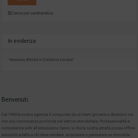
Cerca per caratteristica
In evidenza
Nessuna Attività in Evidenza trovata!
Benvenuti
Dal 1999 la nostra agenzia è composta da un team giovane e dinamico ma
con una conoscenza profonda nel settore immobiliare. Professionalità e
competenza uniti all'entusiasmo fanno si che la nostra attività possa offrire
soluzioni adatte a chi deve vendere, acquistare o permutare un immobile.