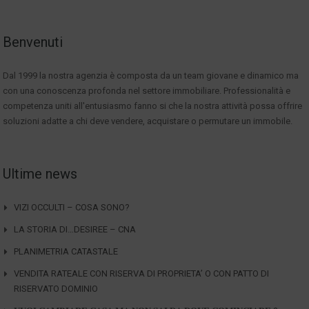
Benvenuti
Dal 1999 la nostra agenzia è composta da un team giovane e dinamico ma
con una conoscenza profonda nel settore immobiliare. Professionalità e
competenza uniti all'entusiasmo fanno si che la nostra attività possa offrire
soluzioni adatte a chi deve vendere, acquistare o permutare un immobile.
Ultime news
VIZI OCCULTI – COSA SONO?
LA STORIA DI…DESIREE – CNA
PLANIMETRIA CATASTALE
VENDITA RATEALE CON RISERVA DI PROPRIETA’ O CON PATTO DI
RISERVATO DOMINIO