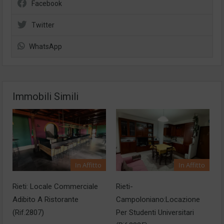
Facebook
Twitter
WhatsApp
Immobili Simili
In Affitto
In Affitto
Rieti: Locale Commerciale
Rieti-
Adibito A Ristorante
Campoloniano:Locazione
(Rif.2807)
Per Studenti Universitari