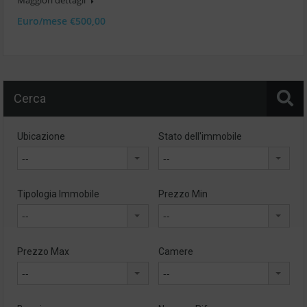
Maggiori dettagli
Euro/mese €500,00
Cerca
Ubicazione
Stato dell'immobile
--
--
Tipologia Immobile
Prezzo Min
--
--
Prezzo Max
Camere
--
--