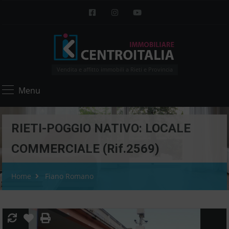
Vendita e affitto immobili a Rieti e Provincia
Menu
RIETI-POGGIO NATIVO: LOCALE
COMMERCIALE (Rif.2569)
Home
Fiano Romano