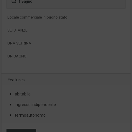
1 Bagno
Locale commerciale in buono stato.
SEI STANZE
UNA VETRINA
UN BAGNO
Features
abitabile
ingresso indipendente
termoautonomo