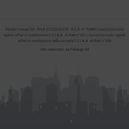
Garden House Srl - P.IVA 01220250573 - R.E.A. n° 72889 | Iscrizione ruolo
agenti affari in mediazione C.C.I.A.A. di Rieti n°201 | Iscrizione ruolo agenti
affari in mediazione della società C.C.I.A.A. di Rieti n°206
Sito realizzato da
Fdesign Srl