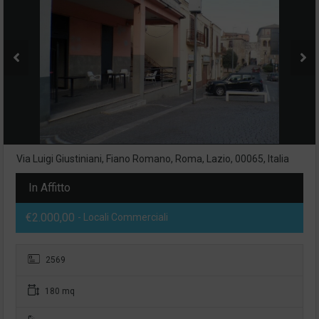
Via Luigi Giustiniani, Fiano Romano, Roma, Lazio, 00065, Italia
In Affitto
€2.000,00
- Locali Commerciali
2569
180 mq