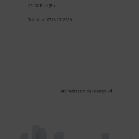
02100 Rieti (RI)
Telefono :
0746.1912930
Sito realizzato da
Fdesign Srl