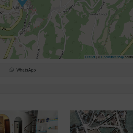
Leaflet
| ©
OpenStreetMap
contri
WhatsApp