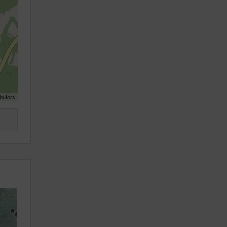
butors