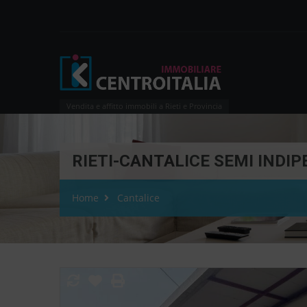
Vendita e affitto immobili a Rieti e Provincia
RIETI-CANTALICE SEMI INDIPEN
Home
Cantalice