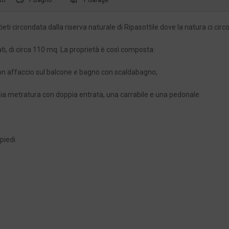
ieti circondata dalla riserva naturale di Ripasottile dove la natura ci circ
ti, di circa 110 mq. La proprietà è così composta:
con affaccio sul balcone e bagno con scaldabagno;
ia metratura con doppia entrata, una carrabile e una pedonale.
 piedi.