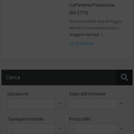
Caffetteria/pasticceria
(Rif.2775)
Nel cuore della città di Poggio
Mirteto Immobiliare Centro…
Maggiori dettagli
€115.000,00
Cerca
Ubicazione
Stato dell'immobile
--
--
Tipologia Immobile
Prezzo Min
--
--