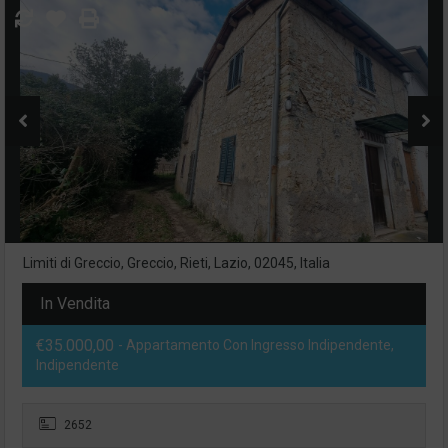
Limiti di Greccio, Greccio, Rieti, Lazio, 02045, Italia
In Vendita
€35.000,00
- Appartamento Con Ingresso Indipendente,
Indipendente
2652