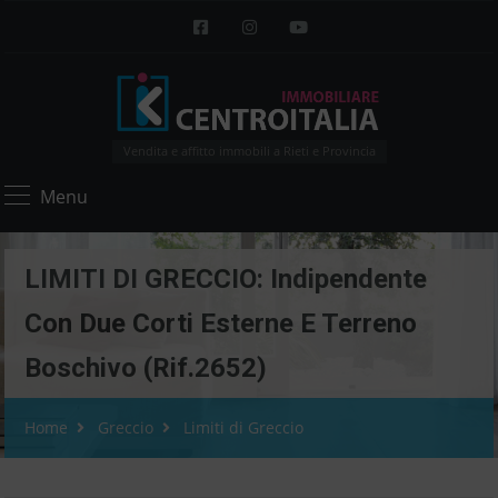
Vendita e affitto immobili a Rieti e Provincia
Menu
LIMITI DI GRECCIO: Indipendente
Con Due Corti Esterne E Terreno
Boschivo (Rif.2652)
Home
Greccio
Limiti di Greccio