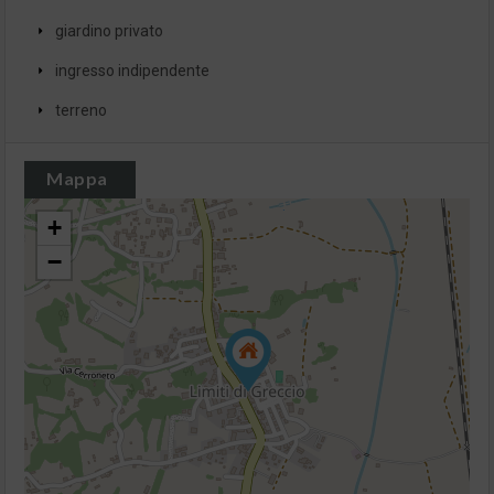
giardino privato
ingresso indipendente
terreno
Mappa
+
−