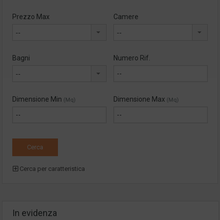
Prezzo Max
Camere
--
--
Bagni
Numero Rif.
--
Dimensione Min
Dimensione Max
(Mq)
(Mq)
Cerca per caratteristica
In evidenza