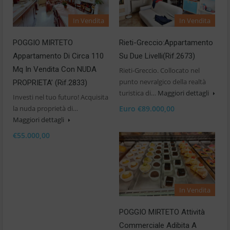
In Vendita
In Vendita
POGGIO MIRTETO
Rieti-Greccio:Appartamento
Appartamento Di Circa 110
Su Due Livelli(Rif.2673)
Mq In Vendita Con NUDA
Rieti-Greccio. Collocato nel
punto nevralgico della realtà
PROPRIETA’ (Rif.2833)
turistica di…
Maggiori dettagli
Investi nel tuo futuro! Acquisita
la nuda proprietà di…
Euro €89.000,00
Maggiori dettagli
€55.000,00
In Vendita
POGGIO MIRTETO Attività
Commerciale Adibita A