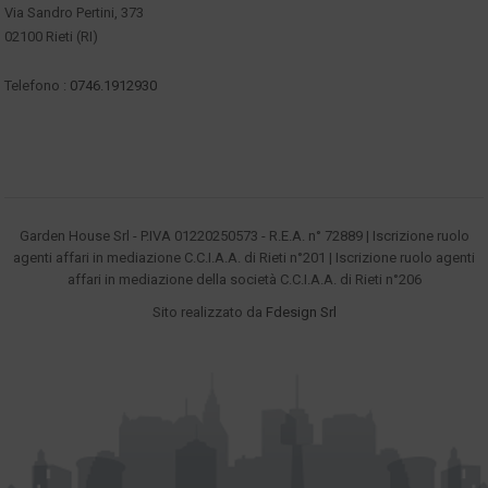
Via Sandro Pertini, 373
02100 Rieti (RI)
Telefono :
0746.1912930
Garden House Srl - P.IVA 01220250573 - R.E.A. n° 72889 | Iscrizione ruolo
agenti affari in mediazione C.C.I.A.A. di Rieti n°201 | Iscrizione ruolo agenti
affari in mediazione della società C.C.I.A.A. di Rieti n°206
Sito realizzato da
Fdesign Srl