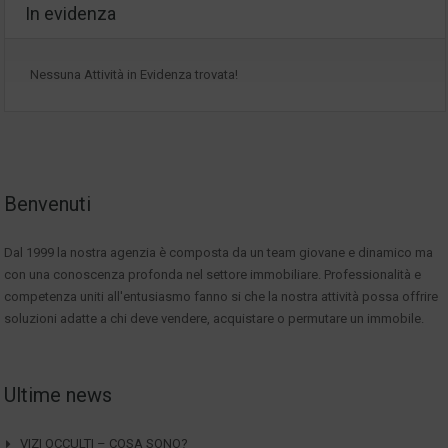
In evidenza
Nessuna Attività in Evidenza trovata!
Benvenuti
Dal 1999 la nostra agenzia è composta da un team giovane e dinamico ma
con una conoscenza profonda nel settore immobiliare. Professionalità e
competenza uniti all'entusiasmo fanno si che la nostra attività possa offrire
soluzioni adatte a chi deve vendere, acquistare o permutare un immobile.
Ultime news
VIZI OCCULTI – COSA SONO?