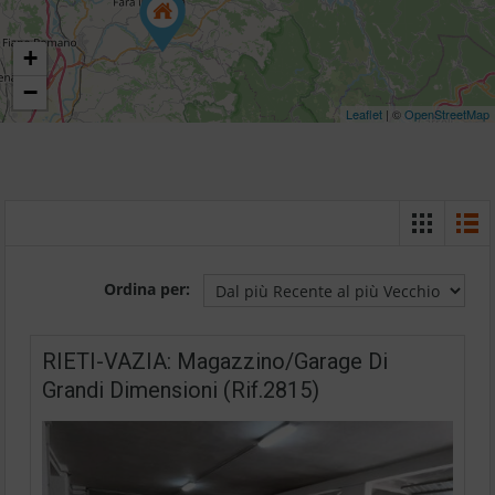
+
−
Leaflet
| ©
OpenStreetMap
Ordina per:
RIETI-VAZIA: Magazzino/Garage Di
Grandi Dimensioni (Rif.2815)