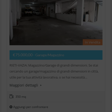
In Vendita
€75.000,00
- Garage/Magazzino
RIETI-VAZIA: Magazzino/Garage di grandi dimensioni. Se stai
cercando un garage/magazzino di grandi dimensioni in città,
utile per la tua attività lavorativa, o se hai necessità…
Maggiori dettagli
350 mq
Aggiungi per confrontare