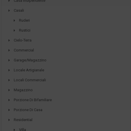
Casa Indipendente
Casali
Ruderi
Rustici
Cielo-Terra
Commercial
Garage/Magazzino
Locale Artigianale
Locali Commerciali
Magazzino
Porzione Di Bifamiliare
Porzione Di Casa
Residential
Villa