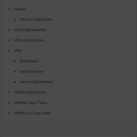
Terreni
Terreno Edificabile
Villa Indipendente
Villa Unifamiliare
Ville
Bifamiliare
Indipendente
Semi Indipendente
Villetta Bifamiliare
Villetta Capo Testa
Villetta Su Due Livelli