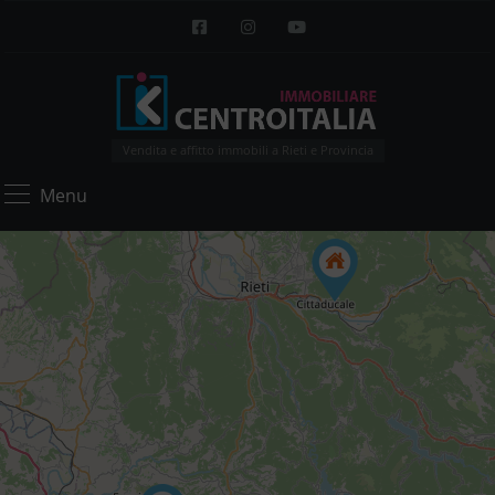
Vendita e affitto immobili a Rieti e Provincia
Menu