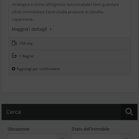
strategica e vicino all’ingresso autostradale? Non guardare
oltre! Immobiliare Centroitalia propone in vendita
capannone…
Maggiori dettagli
165 mq
1 Bagno
Aggiungi per confrontare
Cerca
Ubicazione
Stato dell'immobile
--
--