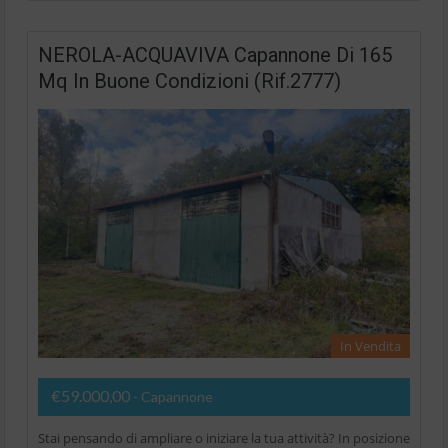
NEROLA-ACQUAVIVA Capannone Di 165
Mq In Buone Condizioni (Rif.2777)
In Vendita
€59.000,00
- Capannone
Stai pensando di ampliare o iniziare la tua attività? In posizione