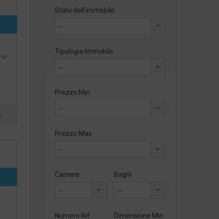
Stato dell'immobile
--
Tipologia Immobile
imo
--
Prezzo Min
--
e
Prezzo Max
--
Camere
Bagni
--
--
Numero Rif.
Dimensione Min