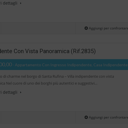
i dettagli
Aggiungi per confrontar
ente Con Vista Panoramica (Rif.2835)
00,00
- Appartamento Con Ingresso Indipendente, Casa Indipendente
o di charme nel borgo di Santa Rufina – Villa indipendente con vista
ca Nel cuore di uno dei borghi più autentici e suggestivi…
i dettagli
Aggiungi per confrontar