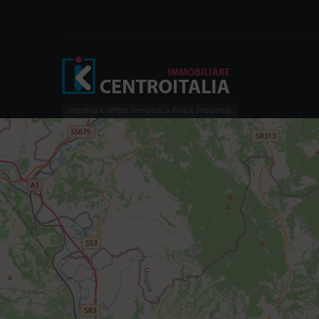
Vendita e affitto immobili a Rieti e Provincia