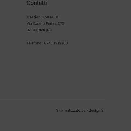
Contatti
Garden House Srl
Via Sandro Pertini, 373
02100 Rieti (RI)
Telefono :
0746.1912930
Sito realizzato da
Fdesign Srl