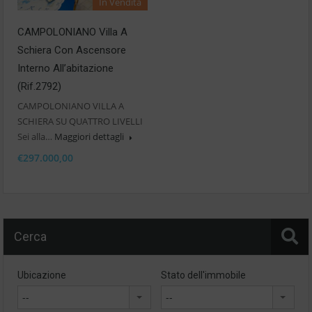
In Vendita
CAMPOLONIANO Villa A
Schiera Con Ascensore
Interno All’abitazione
(Rif.2792)
CAMPOLONIANO VILLA A
SCHIERA SU QUATTRO LIVELLI
Sei alla…
Maggiori dettagli
€297.000,00
Cerca
Ubicazione
Stato dell'immobile
--
--