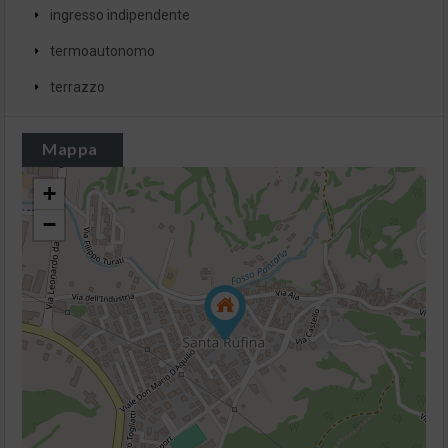
ingresso indipendente
termoautonomo
terrazzo
Mappa
+
−