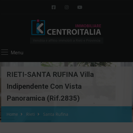
Vendita e affitto immobili a Rieti e Provincia
Menu
RIETI-SANTA RUFINA Villa
Indipendente Con Vista
Panoramica (Rif.2835)
Home
Rieti
Santa Rufina