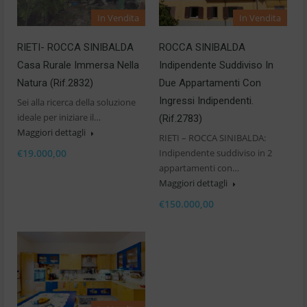
In Vendita
In Vendita
RIETI- ROCCA SINIBALDA
ROCCA SINIBALDA
Casa Rurale Immersa Nella
Indipendente Suddiviso In
Natura (Rif.2832)
Due Appartamenti Con
Ingressi Indipendenti.
Sei alla ricerca della soluzione
ideale per iniziare il…
(Rif.2783)
Maggiori dettagli
RIETI – ROCCA SINIBALDA:
€19.000,00
Indipendente suddiviso in 2
appartamenti con…
Maggiori dettagli
€150.000,00