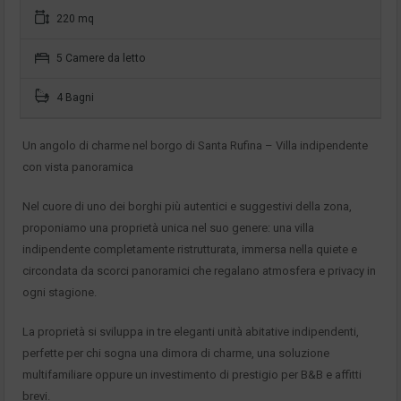
220 mq
5 Camere da letto
4 Bagni
Un angolo di charme nel borgo di Santa Rufina – Villa indipendente
con vista panoramica
Nel cuore di uno dei borghi più autentici e suggestivi della zona,
proponiamo una proprietà unica nel suo genere: una villa
indipendente completamente ristrutturata, immersa nella quiete e
circondata da scorci panoramici che regalano atmosfera e privacy in
ogni stagione.
La proprietà si sviluppa in tre eleganti unità abitative indipendenti,
perfette per chi sogna una dimora di charme, una soluzione
multifamiliare oppure un investimento di prestigio per B&B e affitti
brevi.