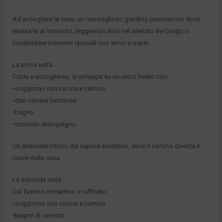
Ad accogliere la casa, un meraviglioso giardino panoramico dove
rilassarsi al tramonto, leggere un libro nel silenzio del borgo o
condividere momenti speciali con amici e ospiti.
La prima unità
Calda e accogliente, si sviluppa su un unico livello con:
•soggiorno con cucina e camino
•due camere luminose
•bagno
•comodo disimpegno
Un ambiente intimo dal sapore autentico, dove il camino diventa il
cuore della casa.
La seconda unità
Dal fascino romantico e raffinato:
•soggiorno con cucina e camino
•bagno di servizio