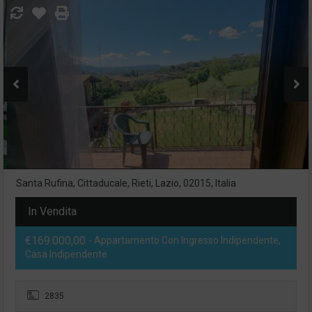
Santa Rufina, Cittaducale, Rieti, Lazio, 02015, Italia
In Vendita
€169.000,00
- Appartamento Con Ingresso Indipendente,
Casa Indipendente
2835