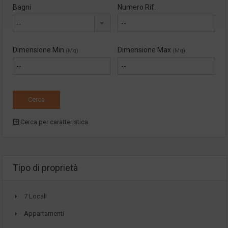
Bagni
Numero Rif.
--
Dimensione Min
Dimensione Max
(Mq)
(Mq)
Cerca per caratteristica
Tipo di proprietà
7 Locali
Appartamenti