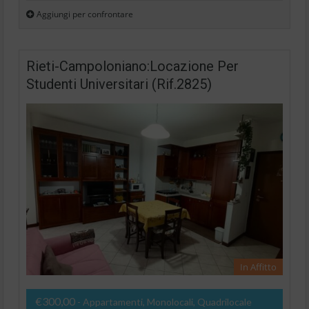
Aggiungi per confrontare
Rieti-Campoloniano:Locazione Per
Studenti Universitari (Rif.2825)
In Affitto
€300,00
- Appartamenti, Monolocali, Quadrilocale