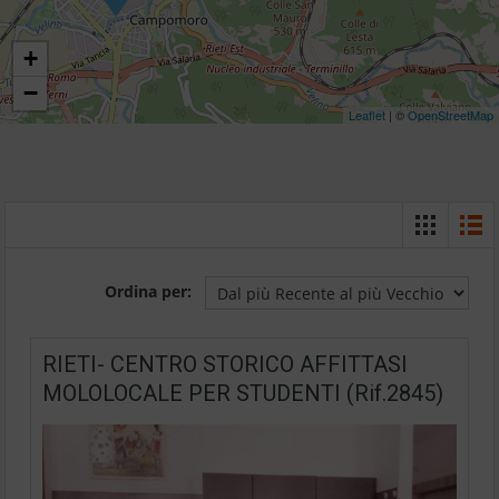
+
−
Leaflet
| ©
OpenStreetMap
Ordina per:
RIETI- CENTRO STORICO AFFITTASI
MOLOLOCALE PER STUDENTI (Rif.2845)