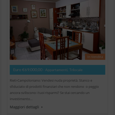
In Vendita
Euro €69.000,00
- Appartamenti, Trilocale
Rieti-Campoloniano: Vendesi nuda proprietà. Stanco e
sfiduciato di prodotti finanziari che non rendono o peggio
ancora sviliscono i tuoi risparmi? Se stai cercando un
investimento…
Maggiori dettagli