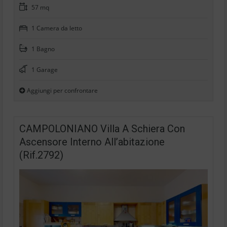
57 mq
1 Camera da letto
1 Bagno
1 Garage
Aggiungi per confrontare
CAMPOLONIANO Villa A Schiera Con
Ascensore Interno All’abitazione
(Rif.2792)