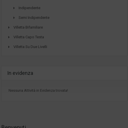
Indipendente
Semi Indipendente
Villetta Bifamiliare
Villetta Capo Testa
Villetta Su Due Livelli
In evidenza
Nessuna Attività in Evidenza trovata!
Benvenuti