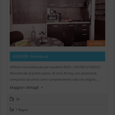
In Affitto
€500,00
- Monolocali
Affittasi monololocale per studenti RIETI- CENTRO STORICO
Monolocale al primo piano, di circa 30 mq, con ascensore,
composto da unico vano comprendente sala con angolo…
Maggiori dettagli
30
1 Bagno