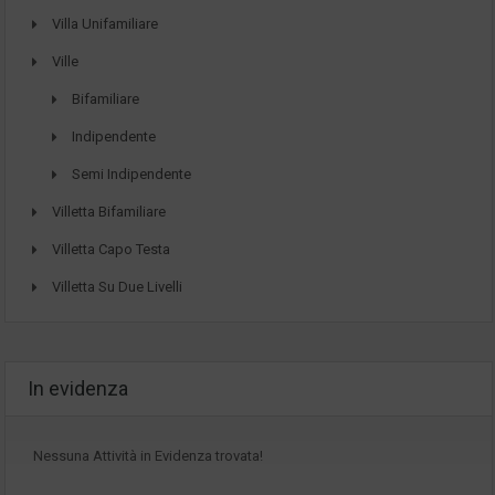
Villa Unifamiliare
Ville
Bifamiliare
Indipendente
Semi Indipendente
Villetta Bifamiliare
Villetta Capo Testa
Villetta Su Due Livelli
In evidenza
Nessuna Attività in Evidenza trovata!