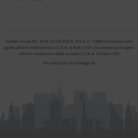
Garden House Srl - P.IVA 01220250573 - R.E.A. n° 72889 | Iscrizione ruolo
agenti affari in mediazione C.C.I.A.A. di Rieti n°201 | Iscrizione ruolo agenti
affari in mediazione della società C.C.I.A.A. di Rieti n°206
Sito realizzato da
Fdesign Srl