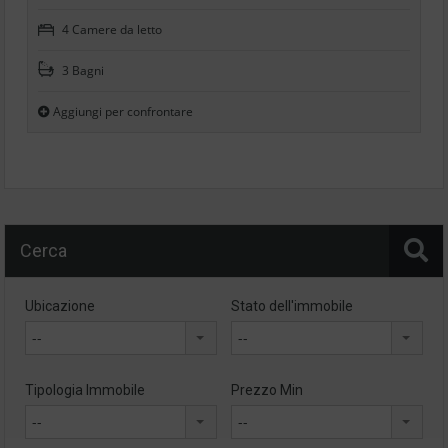
4 Camere da letto
3 Bagni
Aggiungi per confrontare
Cerca
Ubicazione
Stato dell'immobile
--
--
Tipologia Immobile
Prezzo Min
--
--