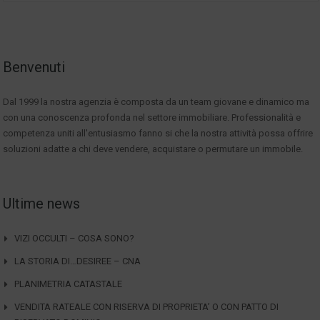
Benvenuti
Dal 1999 la nostra agenzia è composta da un team giovane e dinamico ma
con una conoscenza profonda nel settore immobiliare. Professionalità e
competenza uniti all'entusiasmo fanno si che la nostra attività possa offrire
soluzioni adatte a chi deve vendere, acquistare o permutare un immobile.
Ultime news
VIZI OCCULTI – COSA SONO?
LA STORIA DI…DESIREE – CNA
PLANIMETRIA CATASTALE
VENDITA RATEALE CON RISERVA DI PROPRIETA’ O CON PATTO DI