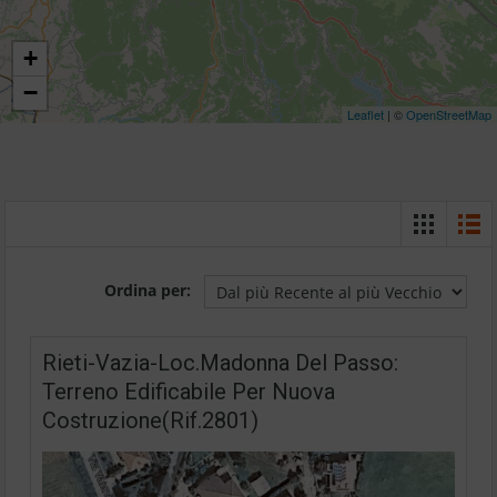
+
−
Leaflet
| ©
OpenStreetMap
Ordina per:
Rieti-Vazia-Loc.Madonna Del Passo:
Terreno Edificabile Per Nuova
Costruzione(Rif.2801)