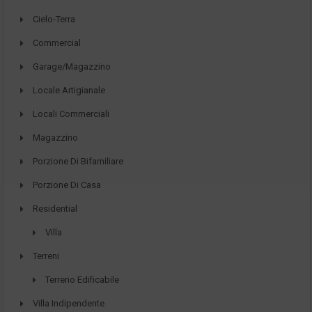
Cielo-Terra
Commercial
Garage/Magazzino
Locale Artigianale
Locali Commerciali
Magazzino
Porzione Di Bifamiliare
Porzione Di Casa
Residential
Villa
Terreni
Terreno Edificabile
Villa Indipendente