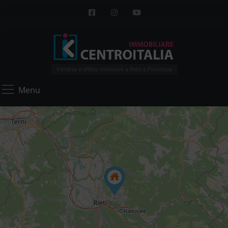
Vendita e affitto immobili a Rieti e Provincia
Menu