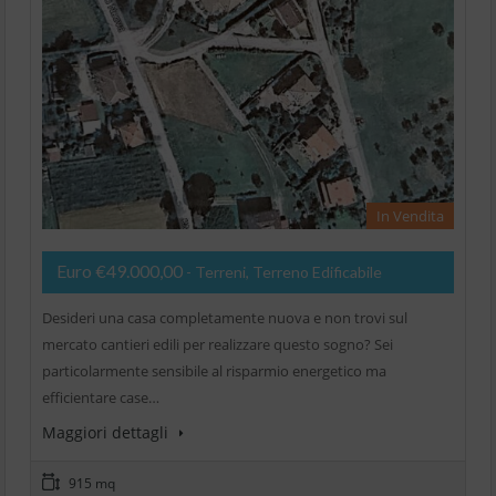
In Vendita
Euro €49.000,00
- Terreni, Terreno Edificabile
Desideri una casa completamente nuova e non trovi sul
mercato cantieri edili per realizzare questo sogno? Sei
particolarmente sensibile al risparmio energetico ma
efficientare case…
Maggiori dettagli
915 mq