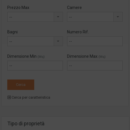
Prezzo Max
Camere
--
--
Bagni
Numero Rif.
--
Dimensione Min
Dimensione Max
(Mq)
(Mq)
Cerca per caratteristica
Tipo di proprietà