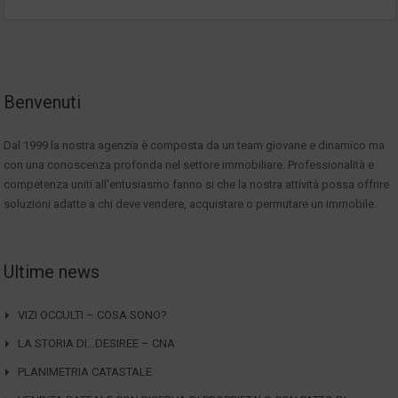
Benvenuti
Dal 1999 la nostra agenzia è composta da un team giovane e dinamico ma
con una conoscenza profonda nel settore immobiliare. Professionalità e
competenza uniti all'entusiasmo fanno si che la nostra attività possa offrire
soluzioni adatte a chi deve vendere, acquistare o permutare un immobile.
Ultime news
VIZI OCCULTI – COSA SONO?
LA STORIA DI…DESIREE – CNA
PLANIMETRIA CATASTALE