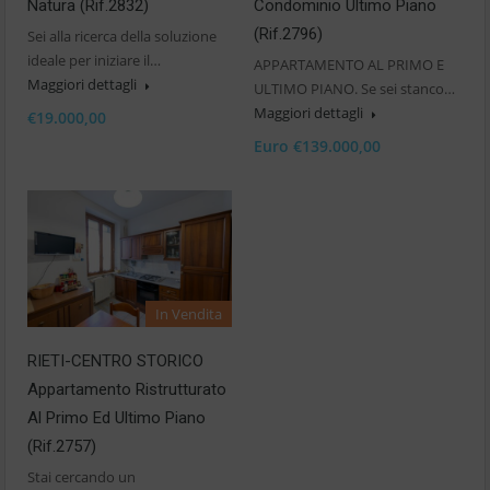
Condominio Ultimo Piano
Natura (Rif.2832)
(Rif.2796)
Sei alla ricerca della soluzione
ideale per iniziare il…
APPARTAMENTO AL PRIMO E
Maggiori dettagli
ULTIMO PIANO. Se sei stanco…
Maggiori dettagli
€19.000,00
Euro €139.000,00
In Vendita
RIETI-CENTRO STORICO
Appartamento Ristrutturato
Al Primo Ed Ultimo Piano
(Rif.2757)
Stai cercando un