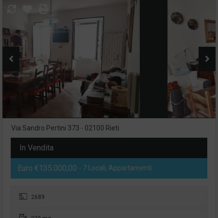
Via Sandro Pertini 373 - 02100 Rieti
In Vendita
Euro €135.000,00
- 7 Locali, Appartamenti
2689