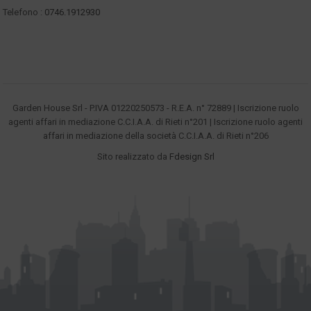
Telefono :
0746.1912930
Garden House Srl - P.IVA 01220250573 - R.E.A. n° 72889 | Iscrizione ruolo
agenti affari in mediazione C.C.I.A.A. di Rieti n°201 | Iscrizione ruolo agenti
affari in mediazione della società C.C.I.A.A. di Rieti n°206
Sito realizzato da
Fdesign Srl