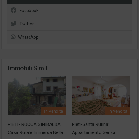
Facebook
Twitter
WhatsApp
Immobili Simili
In Vendita
In Vendita
Rieti-Santa Rufina:
RIETI- ROCCA SINIBALDA
Appartamento Senza
Casa Rurale Immersa Nella