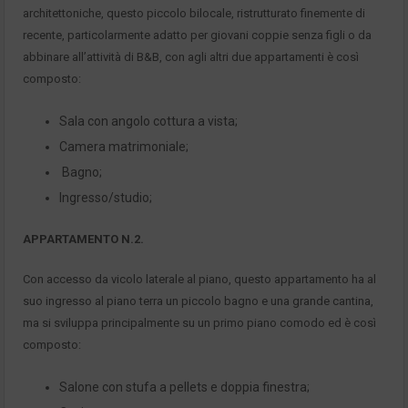
architettoniche, questo piccolo bilocale, ristrutturato finemente di
recente, particolarmente adatto per giovani coppie senza figli o da
abbinare all’attività di B&B, con agli altri due appartamenti è così
composto:
Sala con angolo cottura a vista;
Camera matrimoniale;
Bagno;
Ingresso/studio;
APPARTAMENTO N.2.
Con accesso da vicolo laterale al piano, questo appartamento ha al
suo ingresso al piano terra un piccolo bagno e una grande cantina,
ma si sviluppa principalmente su un primo piano comodo ed è così
composto:
Salone con stufa a pellets e doppia finestra;