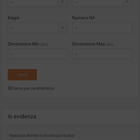
--
--
Bagni
Numero Rif.
--
Dimensione Min
Dimensione Max
(Mq)
(Mq)
Cerca per caratteristica
In evidenza
Nessuna Attività in Evidenza trovata!