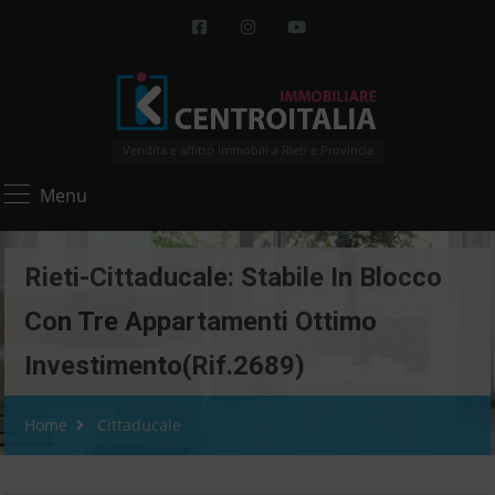
Vendita e affitto immobili a Rieti e Provincia
Menu
Rieti-Cittaducale: Stabile In Blocco
Con Tre Appartamenti Ottimo
Investimento(Rif.2689)
Home
Cittaducale