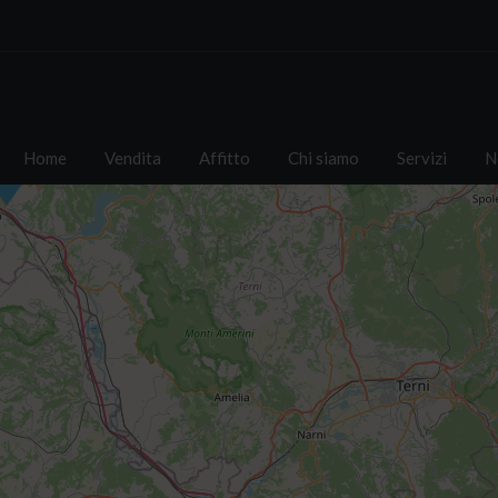
Home
Vendita
Affitto
Chi siamo
Servizi
N