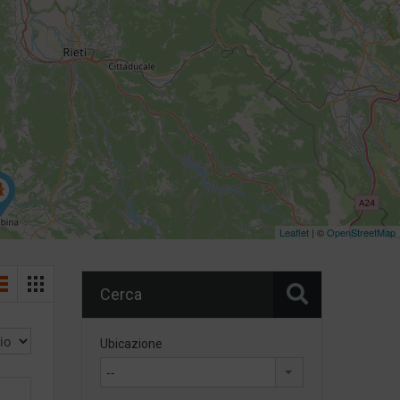
Leaflet
| ©
OpenStreetMap
Cerca
Ubicazione
--