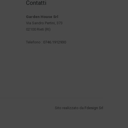
Contatti
Garden House Srl
Via Sandro Pertini, 373
02100 Rieti (RI)
Telefono :
0746.1912930
Sito realizzato da
Fdesign Srl