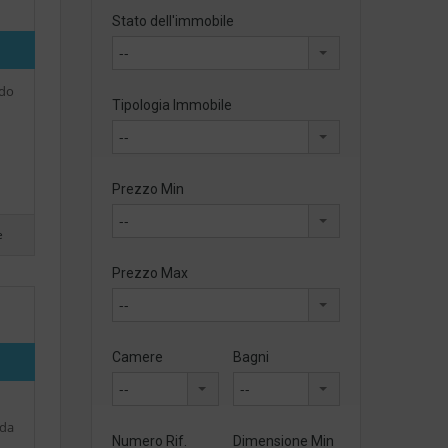
Stato dell'immobile
--
ndo
Tipologia Immobile
--
Prezzo Min
--
e
Prezzo Max
--
Camere
Bagni
--
--
 da
Numero Rif.
Dimensione Min