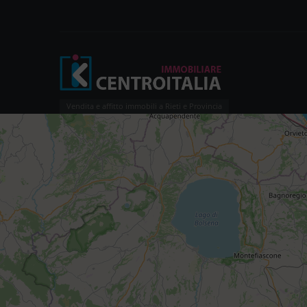
Vendita e affitto immobili a Rieti e Provincia