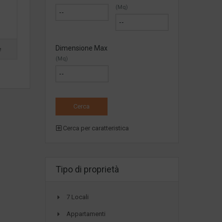
(Mq)
Dimensione Max
e
(Mq)
Cerca per caratteristica
Tipo di proprietà
7 Locali
Appartamenti