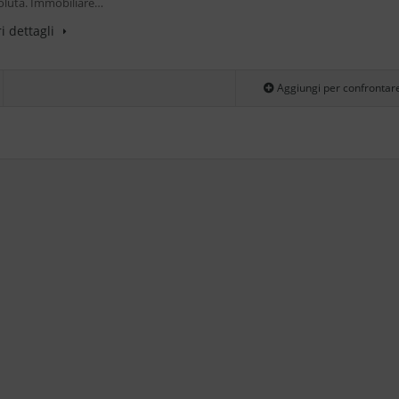
oluta. Immobiliare…
i dettagli
Aggiungi per confrontar