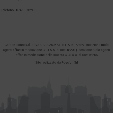
Telefono :
0746.1912930
Garden House Srl - P.IVA 01220250573 - R.E.A. n° 72889 | Iscrizione ruolo
agenti affari in mediazione C.C.I.A.A. di Rieti n°201 | Iscrizione ruolo agenti
affari in mediazione della società C.C.I.A.A. di Rieti n°206
Sito realizzato da
Fdesign Srl