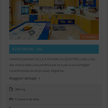
In Vendita
€297.000,00
- Villa
CAMPOLONIANO VILLA A SCHIERA SU QUATTRO LIVELLI Sei
alla ricerca della casa perfetta per te e per la tua famiglia?
Caratterizzata da ampi spazi, eleganza…
Maggiori dettagli
300 mq
6 Camere da letto