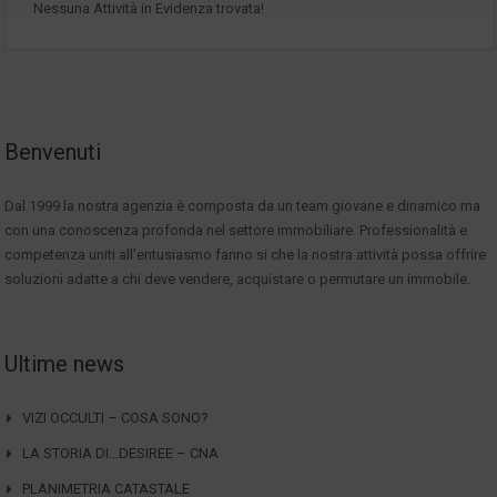
Nessuna Attività in Evidenza trovata!
Benvenuti
Dal 1999 la nostra agenzia è composta da un team giovane e dinamico ma
con una conoscenza profonda nel settore immobiliare. Professionalità e
competenza uniti all'entusiasmo fanno si che la nostra attività possa offrire
soluzioni adatte a chi deve vendere, acquistare o permutare un immobile.
Ultime news
VIZI OCCULTI – COSA SONO?
LA STORIA DI…DESIREE – CNA
PLANIMETRIA CATASTALE