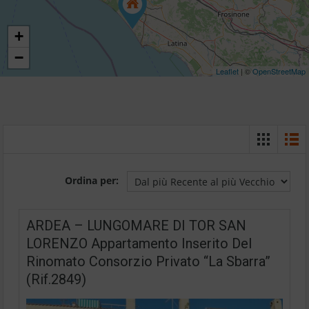
+
−
Leaflet
| ©
OpenStreetMap
Ordina per:
ARDEA – LUNGOMARE DI TOR SAN
LORENZO Appartamento Inserito Del
Rinomato Consorzio Privato “La Sbarra”
(Rif.2849)