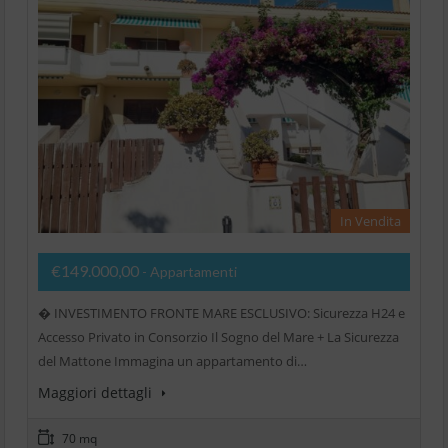
In Vendita
€149.000,00
- Appartamenti
� INVESTIMENTO FRONTE MARE ESCLUSIVO: Sicurezza H24 e
Accesso Privato in Consorzio Il Sogno del Mare + La Sicurezza
del Mattone Immagina un appartamento di…
Maggiori dettagli
70 mq