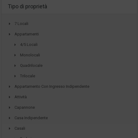
Tipo di proprietà
7 Locali
Appartamenti
4/5 Locali
Monolocali
Quadrilocale
Trilocale
Appartamento Con Ingresso Indipendente
Attività
Capannone
Casa Indipendente
Casali