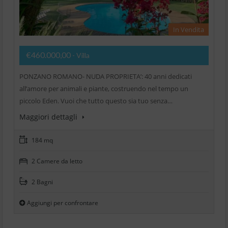
In Vendita
€460.000,00
- Villa
PONZANO ROMANO- NUDA PROPRIETA’: 40 anni dedicati
all’amore per animali e piante, costruendo nel tempo un
piccolo Eden. Vuoi che tutto questo sia tuo senza…
Maggiori dettagli
184 mq
2 Camere da letto
2 Bagni
Aggiungi per confrontare