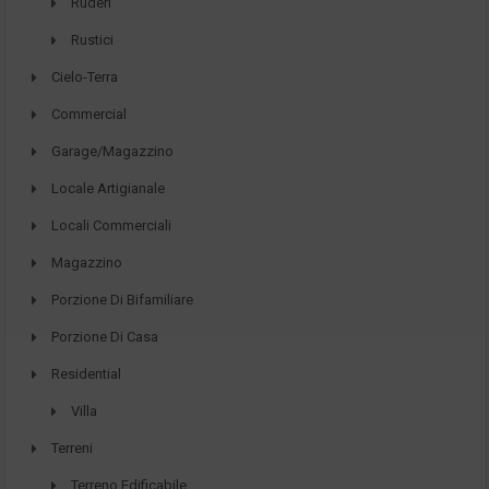
Ruderi
Rustici
Cielo-Terra
Commercial
Garage/Magazzino
Locale Artigianale
Locali Commerciali
Magazzino
Porzione Di Bifamiliare
Porzione Di Casa
Residential
Villa
Terreni
Terreno Edificabile