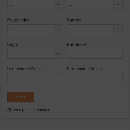
--
--
Prezzo Max
Camere
--
--
Bagni
Numero Rif.
--
Dimensione Min
Dimensione Max
(Mq)
(Mq)
Cerca per caratteristica