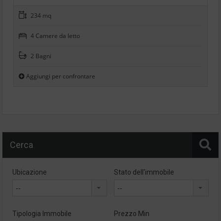
234 mq
4 Camere da letto
2 Bagni
Aggiungi per confrontare
Cerca
Ubicazione
Stato dell'immobile
--
--
Tipologia Immobile
Prezzo Min