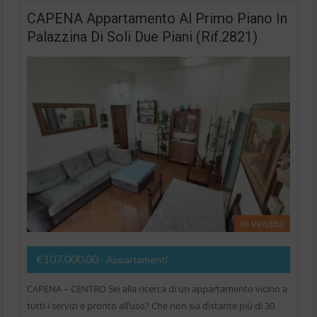
CAPENA Appartamento Al Primo Piano In
Palazzina Di Soli Due Piani (Rif.2821)
In Vendita
€107.000,00
- Appartamenti
CAPENA – CENTRO Sei alla ricerca di un appartamento vicino a
tutti i servizi e pronto all’uso? Che non sia distante più di 30