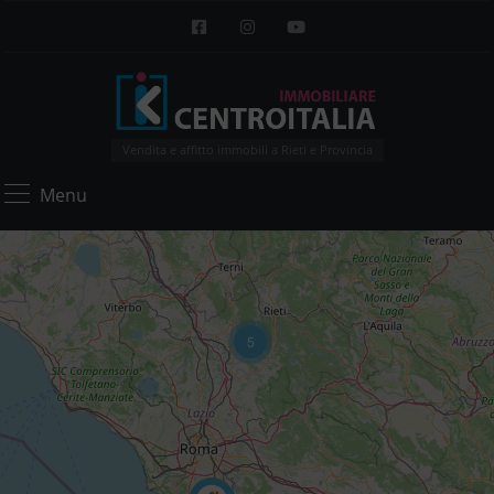
Vendita e affitto immobili a Rieti e Provincia
Menu
5