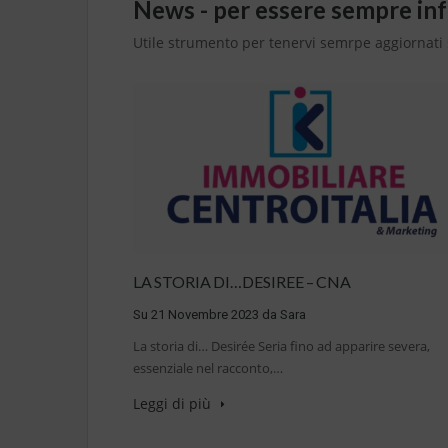
News - per essere sempre in
Utile strumento per tenervi semrpe aggiornati 
LA STORIA DI…DESIREE – CNA
Su
21 Novembre 2023
da
Sara
La storia di… Desirée Seria fino ad apparire severa,
essenziale nel racconto,…
Leggi di più