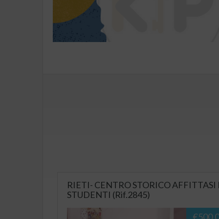
RIETI- CENTRO STORICO AFFITTAS
STUDENTI (Rif.2845)
€500,