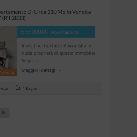
amento Di Circa 110 Mq In Vendita
(Rif.2833)
€55.000,00
- Appartamenti
Investi nel tuo futuro! Acquisita la
nuda proprietà di questo immobile!
Scopri…
Maggiori dettagli
 Vendita
letto
1 Bagno