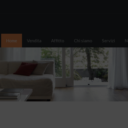
Home
Vendita
Affitto
Chi siamo
Servizi
N