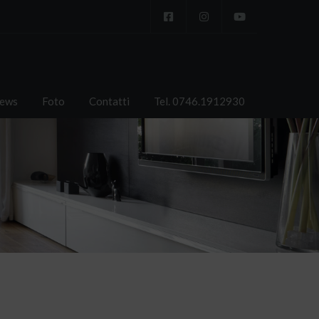
ews
Foto
Contatti
Tel. 0746.1912930