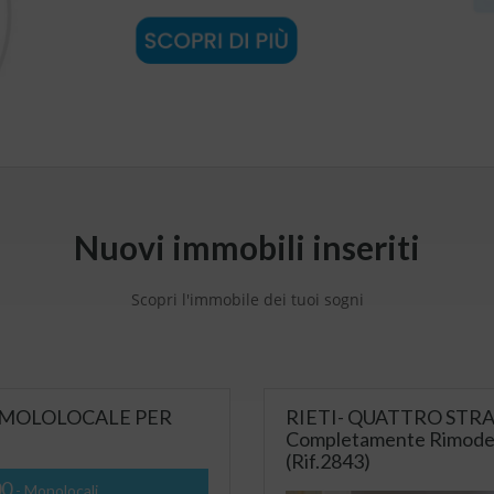
Nuovi immobili inseriti
Scopri l'immobile dei tuoi sogni
I MOLOLOCALE PER
RIETI- QUATTRO STRADE
Completamente Rimodern
(Rif.2843)
00
- Monolocali