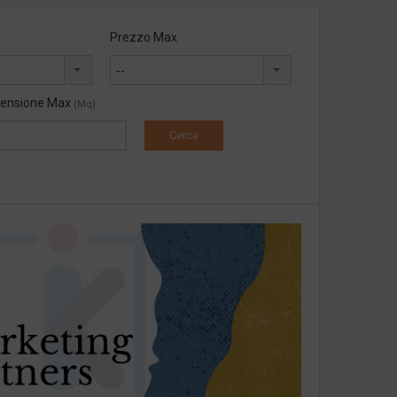
Prezzo Max
--
ensione Max
(Mq)