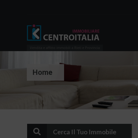
Vendita e affitto immobili a Rieti e Provincia
Home
Cerca Il Tuo Immobile