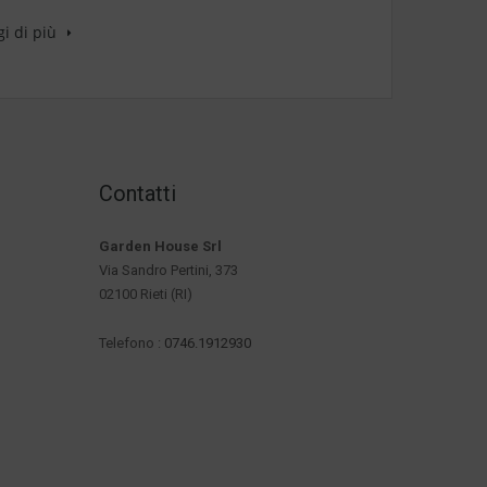
gi di più
Contatti
Garden House Srl
Via Sandro Pertini, 373
02100 Rieti (RI)
Telefono :
0746.1912930