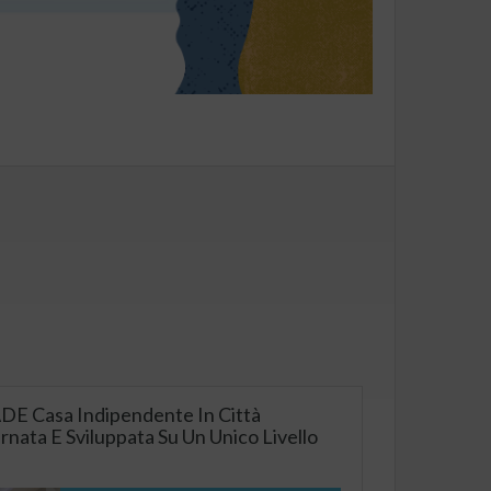
 Casa Indipendente In Città
ata E Sviluppata Su Un Unico Livello