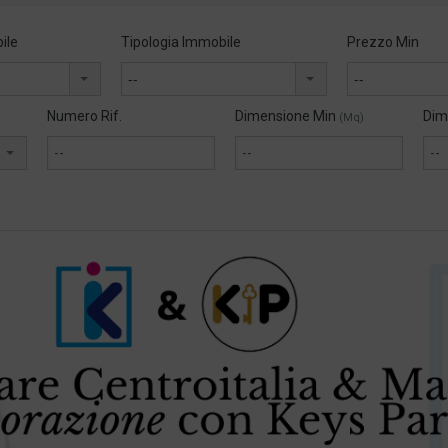
ile
Tipologia Immobile
Prezzo Min
--
--
Numero Rif.
Dimensione Min
Dim
(Mq)