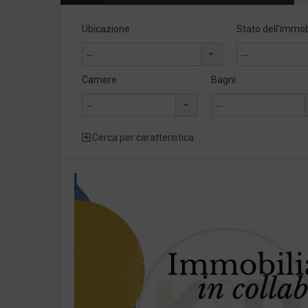
Ubicazione
Stato dell'immob
--
--
Camere
Bagni
--
--
Cerca per caratteristica