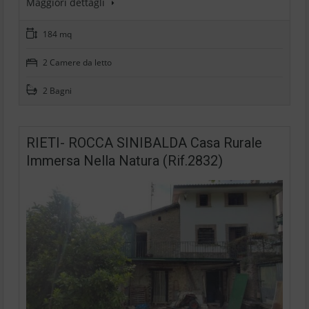
Maggiori dettagli
184 mq
2 Camere da letto
2 Bagni
RIETI- ROCCA SINIBALDA Casa Rurale
Immersa Nella Natura (Rif.2832)