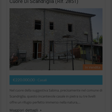
Cuore Di Scandriglia (Rif. 2851)
In Vendita
€220.000,00
- Casali
Nel cuore della suggestiva Sabina, precisamente nel comune di
Scandriglia, questo incantevole casale in pietra su tre livelli
offre un rifugio perfetto immerso nella natura,…
Maggiori dettagli