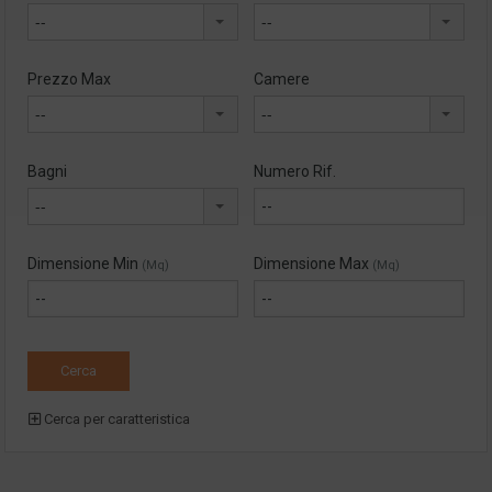
--
--
Prezzo Max
Camere
--
--
Bagni
Numero Rif.
--
Dimensione Min
Dimensione Max
(Mq)
(Mq)
Cerca per caratteristica