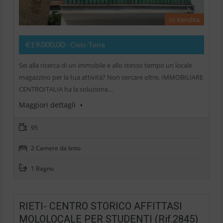
In Vendita
€19.000,00
- Cielo-Terra
Sei alla ricerca di un immobile e allo stesso tempo un locale
magazzino per la tua attività? Non cercare oltre, IMMOBILIARE
CENTROITALIA ha la soluzione…
Maggiori dettagli
95
2 Camere da letto
1 Bagno
RIETI- CENTRO STORICO AFFITTASI
MOLOLOCALE PER STUDENTI (Rif.2845)