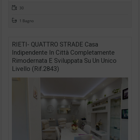
30
1 Bagno
RIETI- QUATTRO STRADE Casa
Indipendente In Città Completamente
Rimodernata E Sviluppata Su Un Unico
Livello (Rif.2843)