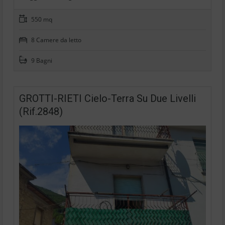
550 mq
8 Camere da letto
9 Bagni
GROTTI-RIETI Cielo-Terra Su Due Livelli
(Rif.2848)