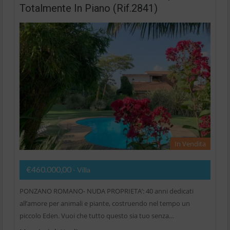
Totalmente In Piano (Rif.2841)
In Vendita
€460.000,00
- Villa
PONZANO ROMANO- NUDA PROPRIETA’: 40 anni dedicati
all’amore per animali e piante, costruendo nel tempo un
piccolo Eden. Vuoi che tutto questo sia tuo senza…