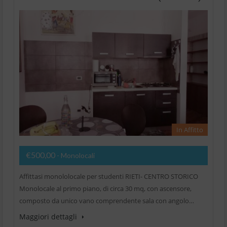
In Affitto
€500,00
- Monolocali
Affittasi monololocale per studenti RIETI- CENTRO STORICO
Monolocale al primo piano, di circa 30 mq, con ascensore,
composto da unico vano comprendente sala con angolo…
Maggiori dettagli