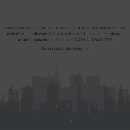
Garden House Srl - P.IVA 01220250573 - R.E.A. n° 72889 | Iscrizione ruolo
agenti affari in mediazione C.C.I.A.A. di Rieti n°201 | Iscrizione ruolo agenti
affari in mediazione della società C.C.I.A.A. di Rieti n°206
Sito realizzato da
Fdesign Srl