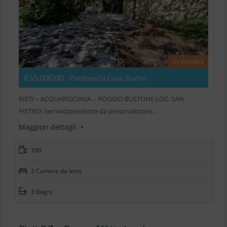
In Vendita
€55.000,00
- Porzione Di Casa, Ruderi
RIETI – ACQUARISCIANA – POGGIO BUSTONE LOC. SAN
PIETRO: Semindipendente da personalizzare…
Maggiori dettagli
100
3 Camere da letto
3 Bagni