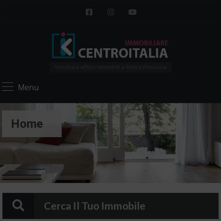
Vendita e affitto immobili a Rieti e Provincia
Menu
Home
Cerca Il Tuo Immobile