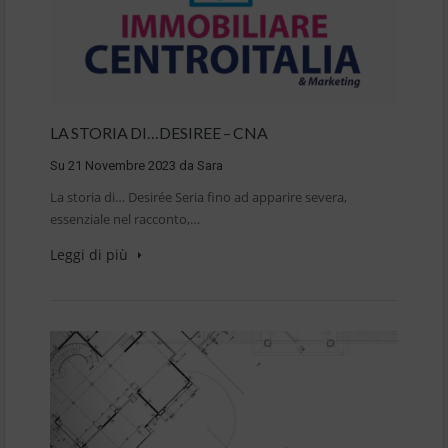
LA STORIA DI…DESIREE – CNA
Su
21 Novembre 2023
da
Sara
La storia di… Desirée Seria fino ad apparire severa,
essenziale nel racconto,…
Leggi di più