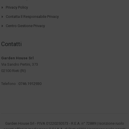
Privacy Policy
Contatta Il Responsabile Privacy
Centro Gestione Privacy
Contatti
Garden House Srl
Via Sandro Pertini, 373
02100 Rieti (RI)
Telefono :
0746.1912930
Garden House Srl - P.IVA 01220250573 - R.E.A. n° 72889 | Iscrizione ruolo