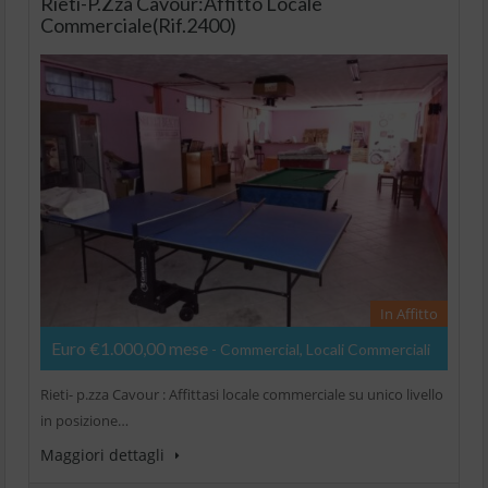
Rieti-P.zza Cavour:Affitto Locale
Commerciale(Rif.2400)
In Affitto
Euro €1.000,00 mese
- Commercial, Locali Commerciali
Rieti- p.zza Cavour : Affittasi locale commerciale su unico livello
in posizione…
Maggiori dettagli