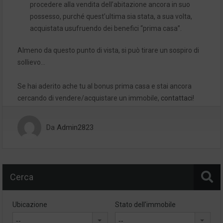
procedere alla vendita dell’abitazione ancora in suo
possesso, purché quest’ultima sia stata, a sua volta,
acquistata usufruendo dei benefici “prima casa”.
Almeno da questo punto di vista, si può tirare un sospiro di
sollievo…
Se hai aderito ache tu al bonus prima casa e stai ancora
cercando di vendere/acquistare un immobile,
contattaci
!
Da
Admin2823
Cerca
Ubicazione
Stato dell'immobile
--
--