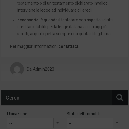
testamento o di un testamento dichiarato invalido,
interviene la legge ad individuare gli eredi
necessaria:
è quando il testatore non rispetta i diritti
ereditari stabiliti per la legge italiana ai coniugi più
stretti, ai quali spetta sempre una quota di legittima.
Per maggiori informazioni
contattaci
.
Da
Admin2823
Cerca
Ubicazione
Stato dell'immobile
--
--