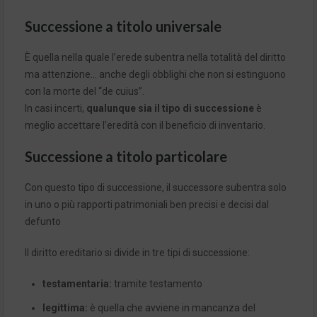
Successione
a titolo universale
È quella nella quale l’erede subentra nella totalità del diritto
ma attenzione… anche degli obblighi che non si estinguono
con la morte del “de cuius”.
In casi incerti,
qualunque sia il tipo di successione
è
meglio accettare l’eredità con il beneficio di inventario.
Successione
a titolo particolare
Con questo tipo di successione, il successore subentra solo
in uno o più rapporti patrimoniali ben precisi e decisi dal
defunto
Il diritto ereditario si divide in tre tipi di successione:
testamentaria
:
tramite testamento
legittima:
è quella che avviene in mancanza del