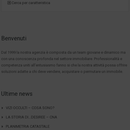
Cerca per caratteristica
Benvenuti
Dal 1999 la nostra agenzia è composta da un team giovane e dinamico ma
con una conoscenza profonda nel settore immobiliare. Professionalità e
competenza uniti all'entusiasmo fanno si che la nostra attività possa offrire
soluzioni adatte a chi deve vendere, acquistare o permutare un immobile.
Ultime news
VIZI OCCULTI – COSA SONO?
LA STORIA DI…DESIREE – CNA
PLANIMETRIA CATASTALE