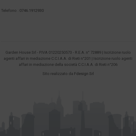
Telefono :
0746.1912930
Garden House Srl - P.IVA 01220250573 - R.E.A. n° 72889 | Iscrizione ruolo
agenti affari in mediazione C.C.I.A.A. di Rieti n°201 | Iscrizione ruolo agenti
affari in mediazione della società C.C.I.A.A. di Rieti n°206
Sito realizzato da
Fdesign Srl