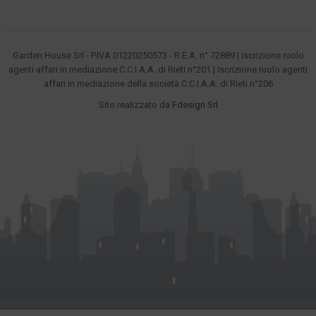
Garden House Srl - P.IVA 01220250573 - R.E.A. n° 72889 | Iscrizione ruolo
agenti affari in mediazione C.C.I.A.A. di Rieti n°201 | Iscrizione ruolo agenti
affari in mediazione della società C.C.I.A.A. di Rieti n°206
Sito realizzato da
Fdesign Srl