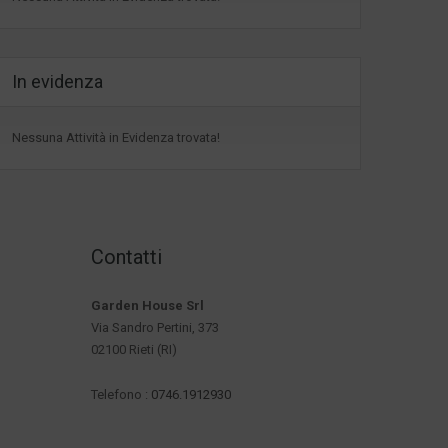
In evidenza
Nessuna Attività in Evidenza trovata!
Contatti
Garden House Srl
Via Sandro Pertini, 373
02100 Rieti (RI)
Telefono :
0746.1912930