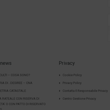
 news
Privacy
CCULTI – COSA SONO?
Cookie Policy
RIA DI…DESIREE – CNA
Privacy Policy
ETRIA CATASTALE
Contatta Il Responsabile Privacy
A RATEALE CON RISERVA DI
Centro Gestione Privacy
ETA’ O CON PATTO DI RISERVATO
IO