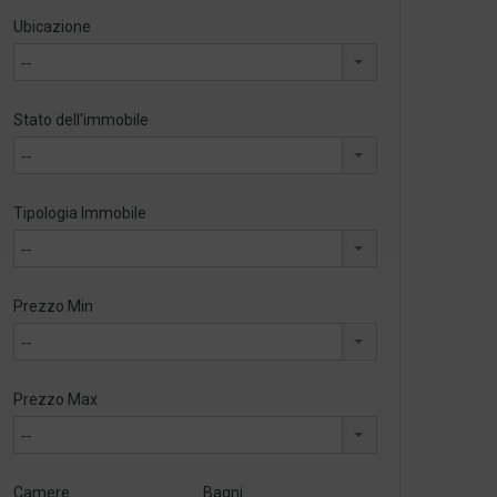
Ubicazione
--
Stato dell'immobile
--
Tipologia Immobile
--
Prezzo Min
--
Prezzo Max
--
Camere
Bagni