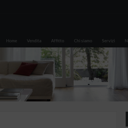
Home
Vendita
Affitto
Chi siamo
Servizi
N